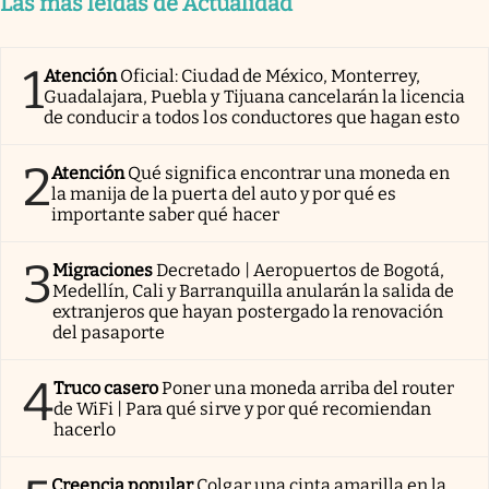
Las más leídas de Actualidad
1
Atención
Oficial: Ciudad de México, Monterrey,
Guadalajara, Puebla y Tijuana cancelarán la licencia
de conducir a todos los conductores que hagan esto
2
Atención
Qué significa encontrar una moneda en
la manija de la puerta del auto y por qué es
importante saber qué hacer
3
Migraciones
Decretado | Aeropuertos de Bogotá,
Medellín, Cali y Barranquilla anularán la salida de
extranjeros que hayan postergado la renovación
del pasaporte
4
Truco casero
Poner una moneda arriba del router
de WiFi | Para qué sirve y por qué recomiendan
hacerlo
Creencia popular
Colgar una cinta amarilla en la