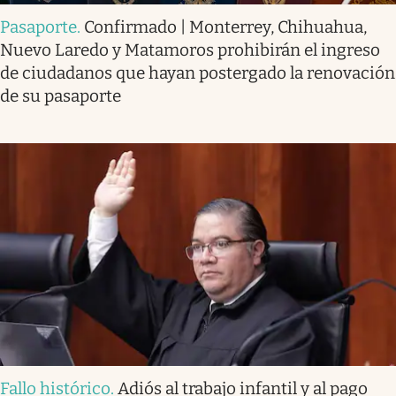
Pasaporte
.
Confirmado | Monterrey, Chihuahua,
Nuevo Laredo y Matamoros prohibirán el ingreso
de ciudadanos que hayan postergado la renovación
de su pasaporte
Fallo histórico
.
Adiós al trabajo infantil y al pago