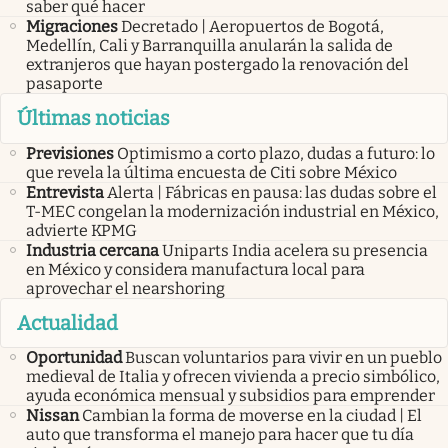
saber qué hacer
Migraciones
Decretado | Aeropuertos de Bogotá,
Medellín, Cali y Barranquilla anularán la salida de
extranjeros que hayan postergado la renovación del
pasaporte
Últimas noticias
Previsiones
Optimismo a corto plazo, dudas a futuro: lo
que revela la última encuesta de Citi sobre México
Entrevista
Alerta | Fábricas en pausa: las dudas sobre el
T-MEC congelan la modernización industrial en México,
advierte KPMG
Industria cercana
Uniparts India acelera su presencia
en México y considera manufactura local para
aprovechar el nearshoring
Actualidad
Oportunidad
Buscan voluntarios para vivir en un pueblo
medieval de Italia y ofrecen vivienda a precio simbólico,
ayuda económica mensual y subsidios para emprender
Nissan
Cambian la forma de moverse en la ciudad | El
auto que transforma el manejo para hacer que tu día