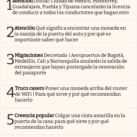
1
Atención
Oficial: Ciudad de México, Monterrey,
Guadalajara, Puebla y Tijuana cancelarán la licencia
de conducir a todos los conductores que hagan esto
2
Atención
Qué significa encontrar una moneda en
la manija de la puerta del auto y por qué es
importante saber qué hacer
3
Migraciones
Decretado | Aeropuertos de Bogotá,
Medellín, Cali y Barranquilla anularán la salida de
extranjeros que hayan postergado la renovación
del pasaporte
4
Truco casero
Poner una moneda arriba del router
de WiFi | Para qué sirve y por qué recomiendan
hacerlo
5
Creencia popular
Colgar una cinta amarilla en la
puerta de la casa: para qué sirve y por qué
recomiendan hacerlo