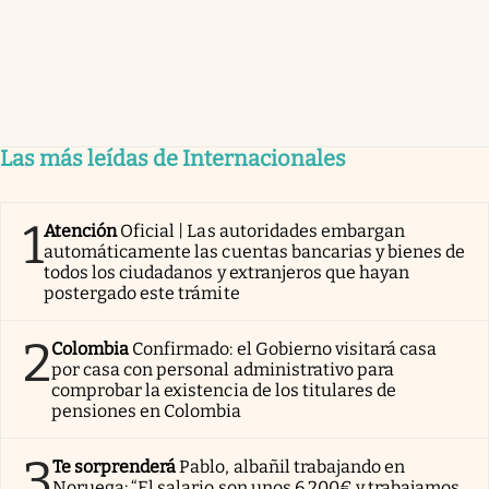
Las más leídas de Internacionales
1
Atención
Oficial | Las autoridades embargan
automáticamente las cuentas bancarias y bienes de
todos los ciudadanos y extranjeros que hayan
postergado este trámite
2
Colombia
Confirmado: el Gobierno visitará casa
por casa con personal administrativo para
comprobar la existencia de los titulares de
pensiones en Colombia
3
Te sorprenderá
Pablo, albañil trabajando en
Noruega: “El salario son unos 6.200€ y trabajamos