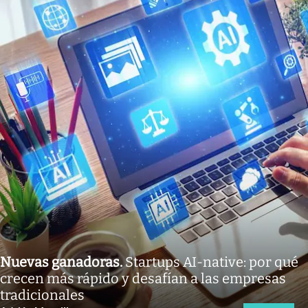
Nuevas ganadoras
.
Startups AI-native: por qué
crecen más rápido y desafían a las empresas
tradicionales