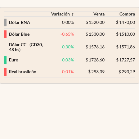
Variación
Venta
Compra
0,00
%
$
1520,00
$
1470,00
Dólar BNA
-0,65
%
$
1530,00
$
1510,00
Dólar Blue
Dólar CCL (GD30,
0,30
%
$
1576,16
$
1571,86
48 hs)
0,03
%
$
1728,60
$
1727,57
Euro
-0,01
%
$
293,39
$
293,29
Real brasileño