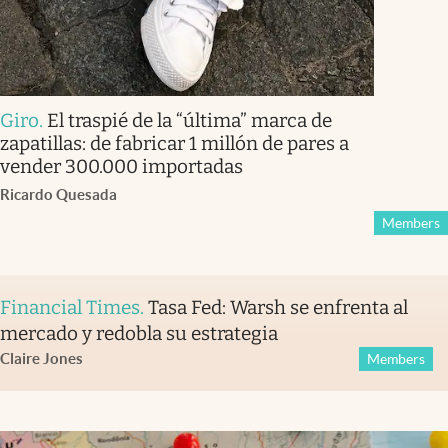
Giro
.
El traspié de la “última” marca de
zapatillas: de fabricar 1 millón de pares a
vender 300.000 importadas
Ricardo Quesada
Members
Financial Times
.
Tasa Fed: Warsh se enfrenta al
mercado y redobla su estrategia
Claire Jones
Members