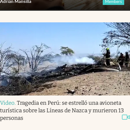
Adrián Mansilla
Members
Video
.
Tragedia en Perú: se estrelló una avioneta
turística sobre las Líneas de Nazca y murieron 13
personas