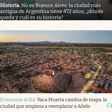
Historia
.
No es Buenos Aires: la ciudad más
antigua de Argentina tiene 472 años, ¿dónde
queda y cuál es su historia?
Economía al día
.
Vaca Muerta cambia de mapa: la
ciudad que empieza a reemplazar a Añelo