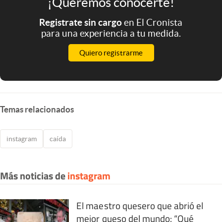
¡Queremos conocerte!
Registrate sin cargo
en El Cronista
para una experiencia a tu medida.
Quiero registrarme
Temas relacionados
instagram
caída
Más noticias de
instagram
El maestro quesero que abrió el
mejor queso del mundo: “Qué