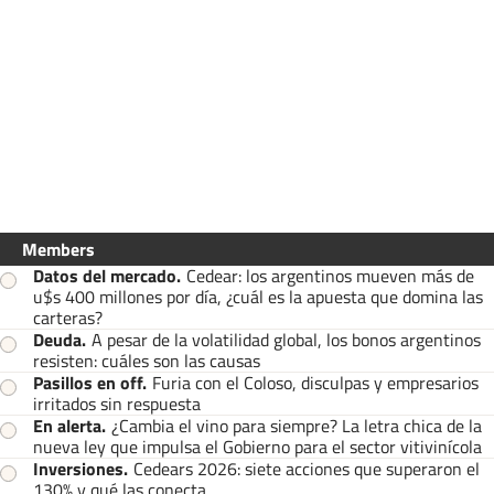
Members
Datos del mercado
.
Cedear: los argentinos mueven más de
u$s 400 millones por día, ¿cuál es la apuesta que domina las
carteras?
Deuda
.
A pesar de la volatilidad global, los bonos argentinos
resisten: cuáles son las causas
Pasillos en off
.
Furia con el Coloso, disculpas y empresarios
irritados sin respuesta
En alerta
.
¿Cambia el vino para siempre? La letra chica de la
nueva ley que impulsa el Gobierno para el sector vitivinícola
Inversiones
.
Cedears 2026: siete acciones que superaron el
130% y qué las conecta