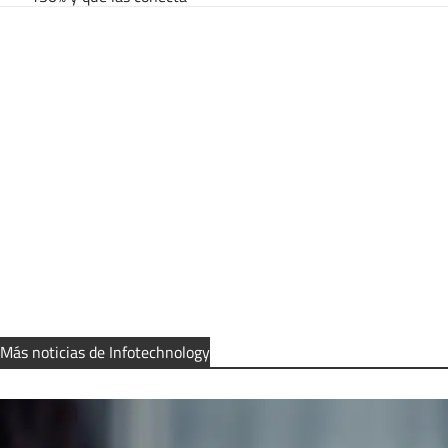
Más noticias de Infotechnology