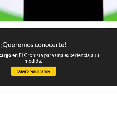
¡Queremos conocerte!
 cargo
en El Cronista para una experiencia a tu
medida.
Quiero registrarme