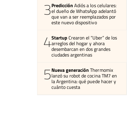
3
Predicción
Adiós a los celulares:
el dueño de WhatsApp adelantó
que van a ser reemplazados por
este nuevo dispositivo
4
Startup
Crearon el “Uber” de los
arreglos del hogar y ahora
desembarcan en dos grandes
ciudades argentinas
5
Nueva generación
Thermomix
lanzó su robot de cocina TM7 en
la Argentina: qué puede hacer y
cuánto cuesta