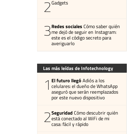
2
Gadgets
3
Redes sociales
Cómo saber quién
me dejó de seguir en Instagram:
este es el código secreto para
averiguarlo
Las más leídas de Infotechnology
1
El futuro llegó
Adiós a los
celulares: el dueño de WhatsApp
aseguró que serán reemplazados
por este nuevo dispositivo
2
Seguridad
Cómo descubrir quién
está conectado al WiFi de mi
casa: fácil y rápido