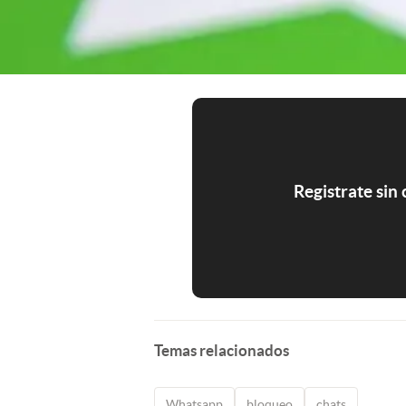
Registrate sin
Temas relacionados
Whatsapp
bloqueo
chats