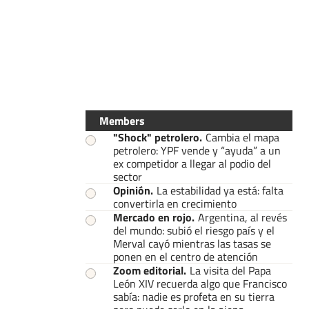
Members
"Shock" petrolero
.
Cambia el mapa
petrolero: YPF vende y “ayuda” a un
ex competidor a llegar al podio del
sector
Opinión
.
La estabilidad ya está: falta
convertirla en crecimiento
Mercado en rojo
.
Argentina, al revés
del mundo: subió el riesgo país y el
Merval cayó mientras las tasas se
ponen en el centro de atención
Zoom editorial
.
La visita del Papa
León XIV recuerda algo que Francisco
sabía: nadie es profeta en su tierra