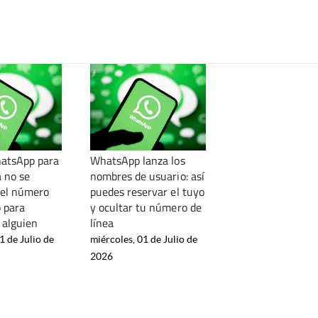
atsApp para
WhatsApp lanza los
a no se
nombres de usuario: así
 el número
puedes reservar el tuyo
o para
y ocultar tu número de
a alguien
línea
1 de Julio de
miércoles, 01 de Julio de
2026