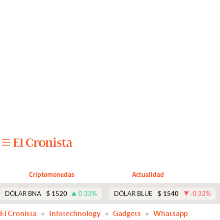
Últimas noticias
Dólar
Members
Economía y Política
Finanzas y Mercados
Mercados Online
Negocios
Columnistas
Criptomonedas
Actualidad
Otras secciones
DÓLAR BNA
$
1520
0.33
%
DÓLAR BLUE
$
1540
-0.32
%
Apertura
El Cronista
Infotechnology
Gadgets
Whatsapp