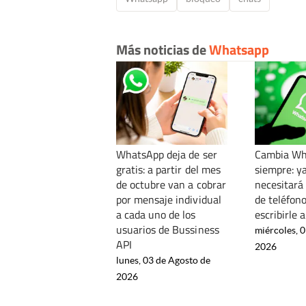
Más noticias de
Whatsapp
WhatsApp deja de ser
Cambia Wh
gratis: a partir del mes
siempre: y
de octubre van a cobrar
necesitará
por mensaje individual
de teléfon
a cada uno de los
escribirle 
usuarios de Bussiness
miércoles, 0
API
2026
lunes, 03 de Agosto de
2026