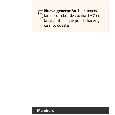
5
Nueva generación
Thermomix
lanzó su robot de cocina TM7 en
la Argentina: qué puede hacer y
cuánto cuesta
Members