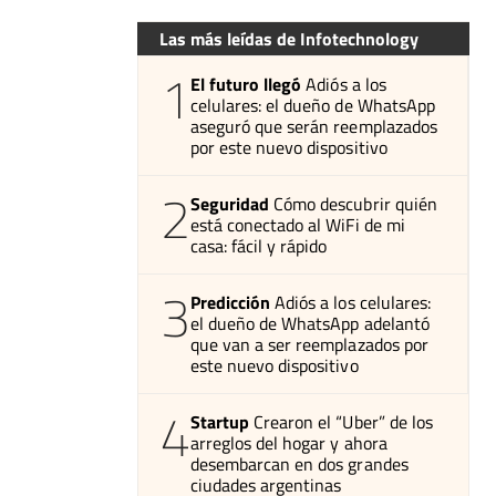
Las más leídas de Infotechnology
1
El futuro llegó
Adiós a los
celulares: el dueño de WhatsApp
aseguró que serán reemplazados
por este nuevo dispositivo
2
Seguridad
Cómo descubrir quién
está conectado al WiFi de mi
casa: fácil y rápido
3
Predicción
Adiós a los celulares:
el dueño de WhatsApp adelantó
que van a ser reemplazados por
este nuevo dispositivo
4
Startup
Crearon el “Uber” de los
arreglos del hogar y ahora
desembarcan en dos grandes
ciudades argentinas