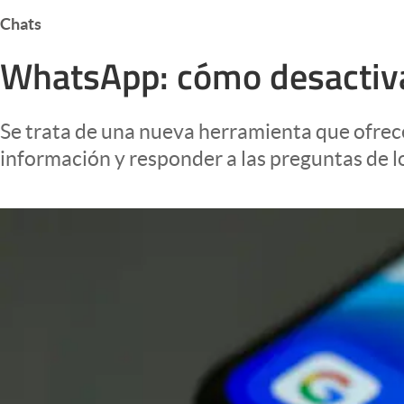
Infotechnology
Chats
Clase
WhatsApp: cómo desactivar
Clima
Mundial 2026
Se trata de una nueva herramienta que ofrece
Eventos Corporativos
información y responder a las preguntas de l
El Cronista Studio
Mediakit
abre en nueva pestaña