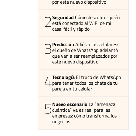
por este nuevo dispositivo
2
Seguridad
Cómo descubrir quién
está conectado al WiFi de mi
casa: fácil y rápido
3
Predicción
Adiós a los celulares:
el dueño de WhatsApp adelantó
que van a ser reemplazados por
este nuevo dispositivo
4
Tecnología
El truco de WhatsApp
para tener todos los chats de tu
pareja en tu celular
5
Nuevo escenario
La “amenaza
cuántica” ya es real para las
empresas: cómo transforma los
negocios