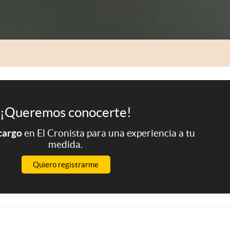
¡Queremos conocerte!
 cargo
en El Cronista para una experiencia a tu
medida.
Quiero registrarme