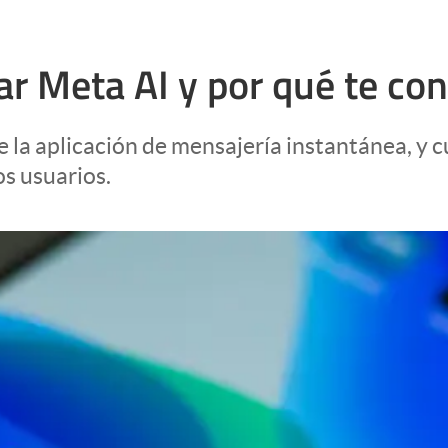
 Meta AI y por qué te con
 la aplicación de mensajería instantánea, y c
os usuarios.