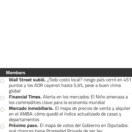
Members
Wall Street subió
.
¿Todo costo local? riesgo país cerró en 451
puntos y los ADR cayeron hasta 5,6%, pese a buen clima
global
Financial Times
.
Alerta en los mercados: El Niño amenaza a
los commodities clave para la economía mundial
Mercado inmobiliario
.
El mapa de precios de venta y alquiler
en el AMBA: cómo quedó el índice actualizado de casas y
departamentos
Próximo paso
.
El mapa de votos del Gobierno en Diputados:
qué chances tiene Propiedad Privada de ser ley