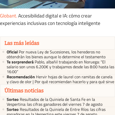
Globant
.
Accesibilidad digital e IA: cómo crear
experiencias inclusivas con tecnología inteligente
Las más leídas
Oficial
Por nueva Ley de Sucesiones, los herederos no
obtendrán los bienes aunque lo determine el testamento
Te sorprenderá
Pablo, albañil trabajando en Noruega: “El
salario son unos 6.200€ y trabajamos desde las 8:00 hasta las
16:00”
Recomendación
Hervir hojas de laurel con ramitas de canela
y clavo de olor | Por qué recomiendan hacerlo y para qué sirve
Últimas noticias
Sorteo
Resultados de la Quiniela de Santa Fe en la
Vespertina: las cifras ganadores del viernes 7 de agosto
Sorteo
Resultados de la Quiniela de Entre Ríos: las cifras
ganadoras en la Vespertina este viernes 7 de agosto