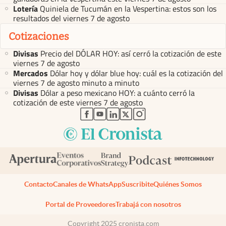
Lotería
Quiniela de Tucumán en la Vespertina: estos son los
resultados del viernes 7 de agosto
Cotizaciones
Divisas
Precio del DÓLAR HOY: así cerró la cotización de este
viernes 7 de agosto
Mercados
Dólar hoy y dólar blue hoy: cuál es la cotización del
viernes 7 de agosto minuto a minuto
Divisas
Dólar a peso mexicano HOY: a cuánto cerró la
cotización de este viernes 7 de agosto
abre en nueva pestaña
abre en nueva pestaña
abre en nueva pestaña
abre en nueva pestaña
abre en nueva pestaña
Contacto
Canales de WhatsApp
Suscribite
Quiénes Somos
Portal de Proveedores
Trabajá con nosotros
Copyright 2025 cronista.com