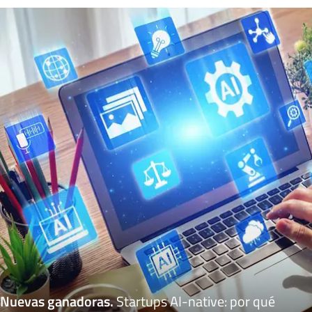
Nuevas ganadoras
.
Startups AI-native: por qué