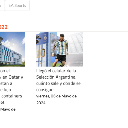
A
EA Sports
022
on el
Llegó el celular de la
4 en Qatar y
Selección Argentina:
stan a
cuánto sale y dónde se
e lujo
consigue
 containers
viernes, 03 de Mayo de
lot
2024
e Mayo de