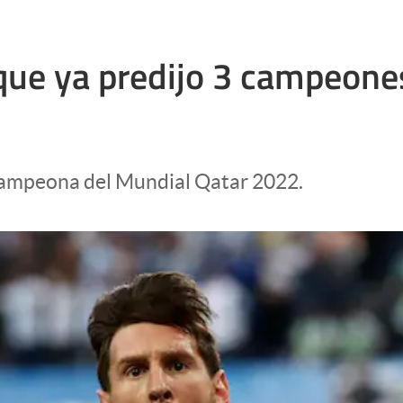
que ya predijo 3 campeone
 campeona del Mundial Qatar 2022.