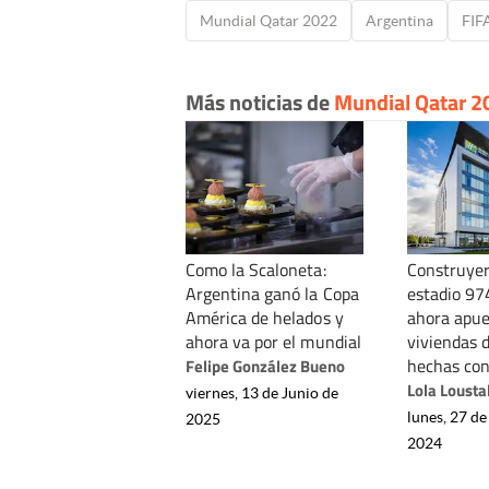
Mundial Qatar 2022
Argentina
FIF
Más noticias de
Mundial Qatar 2
Como la Scaloneta:
Construyer
Argentina ganó la Copa
estadio 97
América de helados y
ahora apue
ahora va por el mundial
viviendas d
hechas con
Felipe González Bueno
Lola Lousta
viernes, 13 de Junio de
lunes, 27 d
2025
2024