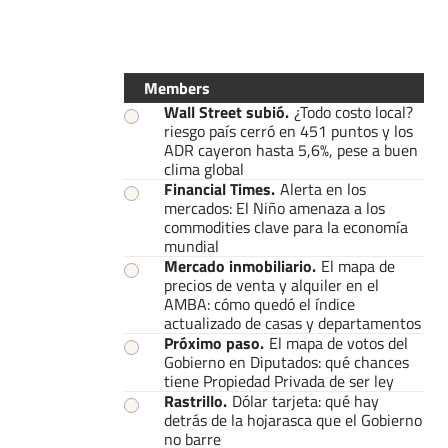
Members
Wall Street subió
.
¿Todo costo local?
riesgo país cerró en 451 puntos y los
ADR cayeron hasta 5,6%, pese a buen
clima global
Financial Times
.
Alerta en los
mercados: El Niño amenaza a los
commodities clave para la economía
mundial
Mercado inmobiliario
.
El mapa de
precios de venta y alquiler en el
AMBA: cómo quedó el índice
actualizado de casas y departamentos
Próximo paso
.
El mapa de votos del
Gobierno en Diputados: qué chances
tiene Propiedad Privada de ser ley
Rastrillo
.
Dólar tarjeta: qué hay
detrás de la hojarasca que el Gobierno
no barre