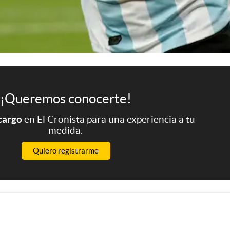
¡Queremos conocerte!
 cargo
en El Cronista para una experiencia a tu
medida.
Quiero registrarme