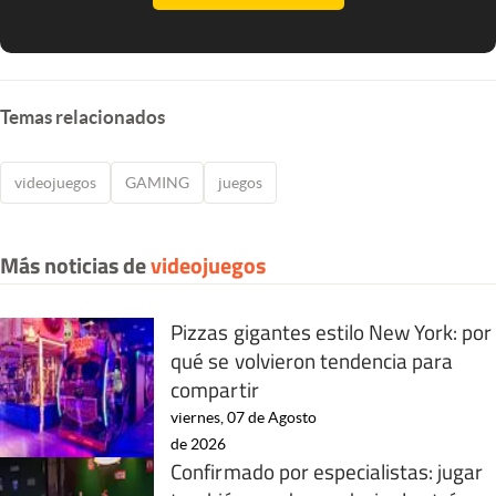
Temas relacionados
videojuegos
GAMING
juegos
Más noticias de
videojuegos
Pizzas gigantes estilo New York: por
qué se volvieron tendencia para
compartir
viernes, 07 de Agosto
de 2026
Confirmado por especialistas: jugar