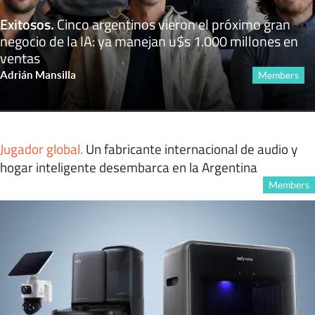
Exitosos
.
Cinco argentinos vieron el próximo gran
negocio de la IA: ya manejan u$s 1.000 millones en
ventas
Adrián Mansilla
Members
Jugador global
.
Un fabricante internacional de audio y
hogar inteligente desembarca en la Argentina
Members