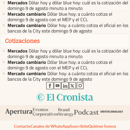
Mercados
Dólar hoy y dólar blue hoy: cuál es la cotización del
domingo 9 de agosto minuto a minuto
Mercado cambiario
Dólar blue hoy: a cuánto cotiza el
domingo 9 de agosto con el MEP y el CCL
Mercado cambiario
Dólar hoy: a cuánto cotiza el oficial en los
bancos de la City este domingo 9 de agosto
Cotizaciones
Mercados
Dólar hoy y dólar blue hoy: cuál es la cotización del
domingo 9 de agosto minuto a minuto
Mercado cambiario
Dólar blue hoy: a cuánto cotiza el
domingo 9 de agosto con el MEP y el CCL
Mercado cambiario
Dólar hoy: a cuánto cotiza el oficial en los
bancos de la City este domingo 9 de agosto
abre en nueva pestaña
abre en nueva pestaña
abre en nueva pestaña
abre en nueva pestaña
abre en nueva pestaña
Contacto
Canales de WhatsApp
Suscribite
Quiénes Somos