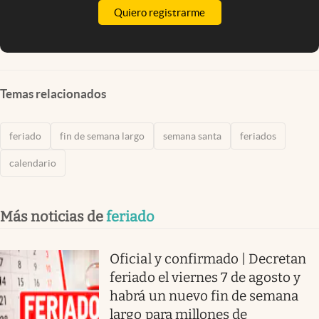
Quiero registrarme
Temas relacionados
feriado
fin de semana largo
semana santa
feriados
calendario
Más noticias de
feriado
Oficial y confirmado | Decretan
feriado el viernes 7 de agosto y
habrá un nuevo fin de semana
largo para millones de