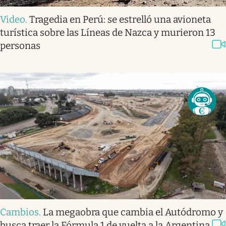
Video
.
Tragedia en Perú: se estrelló una avioneta
turística sobre las Líneas de Nazca y murieron 13
personas
Cambios
.
La megaobra que cambia el Autódromo y
busca traer la Fórmula 1 de vuelta a la Argentina