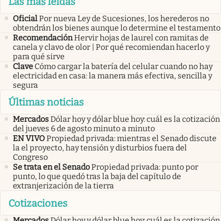
Las más leídas
Oficial
Por nueva Ley de Sucesiones, los herederos no
obtendrán los bienes aunque lo determine el testamento
Recomendación
Hervir hojas de laurel con ramitas de
canela y clavo de olor | Por qué recomiendan hacerlo y
para qué sirve
Clave
Cómo cargar la batería del celular cuando no hay
electricidad en casa: la manera más efectiva, sencilla y
segura
Últimas noticias
Mercados
Dólar hoy y dólar blue hoy: cuál es la cotización
del jueves 6 de agosto minuto a minuto
EN VIVO
Propiedad privada: mientras el Senado discute
la el proyecto, hay tensión y disturbios fuera del
Congreso
Se trata en el Senado
Propiedad privada: punto por
punto, lo que quedó tras la baja del capítulo de
extranjerización de la tierra
Cotizaciones
Mercados
Dólar hoy y dólar blue hoy: cuál es la cotización