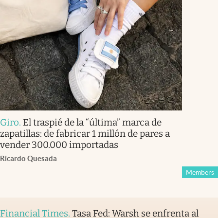
Giro
.
El traspié de la “última” marca de
zapatillas: de fabricar 1 millón de pares a
vender 300.000 importadas
Ricardo Quesada
Members
Financial Times
.
Tasa Fed: Warsh se enfrenta al