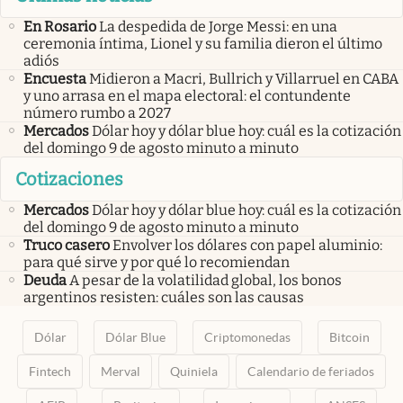
En Rosario
La despedida de Jorge Messi: en una
ceremonia íntima, Lionel y su familia dieron el último
adiós
Encuesta
Midieron a Macri, Bullrich y Villarruel en CABA
y uno arrasa en el mapa electoral: el contundente
número rumbo a 2027
Mercados
Dólar hoy y dólar blue hoy: cuál es la cotización
del domingo 9 de agosto minuto a minuto
Cotizaciones
Mercados
Dólar hoy y dólar blue hoy: cuál es la cotización
del domingo 9 de agosto minuto a minuto
Truco casero
Envolver los dólares con papel aluminio:
para qué sirve y por qué lo recomiendan
Deuda
A pesar de la volatilidad global, los bonos
argentinos resisten: cuáles son las causas
Dólar
Dólar Blue
Criptomonedas
Bitcoin
Fintech
Merval
Quiniela
Calendario de feriados