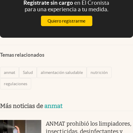
Registrate sin cargo
en El Cronista
para una experiencia a tu medida.
Quiero registrarme
Temas relacionados
anmat
Salud
alimentación saludable
nutrición
regulaciones
Más noticias de
anmat
ANMAT prohibió los limpiadores,
insecticidas, desinfectantes y