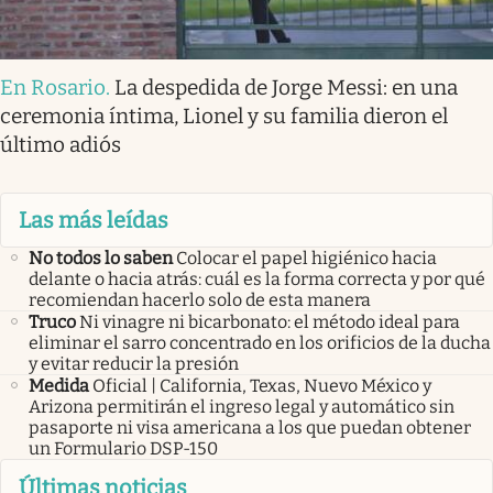
En Rosario
.
La despedida de Jorge Messi: en una
ceremonia íntima, Lionel y su familia dieron el
último adiós
Las más leídas
No todos lo saben
Colocar el papel higiénico hacia
delante o hacia atrás: cuál es la forma correcta y por qué
recomiendan hacerlo solo de esta manera
Truco
Ni vinagre ni bicarbonato: el método ideal para
eliminar el sarro concentrado en los orificios de la ducha
y evitar reducir la presión
Medida
Oficial | California, Texas, Nuevo México y
Arizona permitirán el ingreso legal y automático sin
pasaporte ni visa americana a los que puedan obtener
un Formulario DSP-150
Últimas noticias