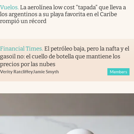
Vuelos
.
La aerolínea low cost “tapada” que lleva a
los argentinos a su playa favorita en el Caribe
rompió un récord
Financial Times
.
El petróleo baja, pero la nafta y el
gasoil no: el cuello de botella que mantiene los
precios por las nubes
Verity Ratcliffe
y
Jamie Smyth
Members