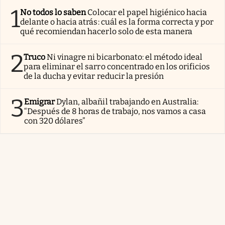
1
No todos lo saben
Colocar el papel higiénico hacia
delante o hacia atrás: cuál es la forma correcta y por
qué recomiendan hacerlo solo de esta manera
2
Truco
Ni vinagre ni bicarbonato: el método ideal
para eliminar el sarro concentrado en los orificios
de la ducha y evitar reducir la presión
3
Emigrar
Dylan, albañil trabajando en Australia:
“Después de 8 horas de trabajo, nos vamos a casa
con 320 dólares”