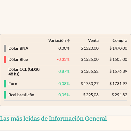
Variación
Venta
Compra
0,00
%
$
1520,00
$
1470,00
Dólar BNA
-0,33
%
$
1525,00
$
1505,00
Dólar Blue
Dólar CCL (GD30,
0,87
%
$
1585,52
$
1576,89
48 hs)
0,08
%
$
1733,27
$
1731,97
Euro
0,05
%
$
295,03
$
294,82
Real brasileño
Las más leídas de Información General