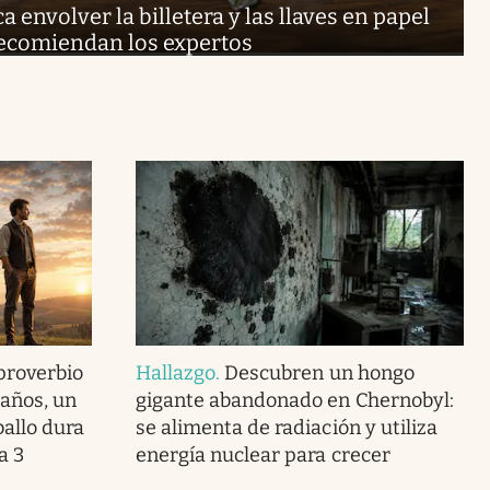
a envolver la billetera y las llaves en papel
recomiendan los expertos
 proverbio
Hallazgo
.
Descubren un hongo
 años, un
gigante abandonado en Chernobyl:
ballo dura
se alimenta de radiación y utiliza
a 3
energía nuclear para crecer