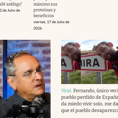
afé arábigo”
máximo sus
proteínas y
2 de Julio de
beneficios
viernes, 17 de Julio de
2026
Viral
.
Fernando, único vec
pueblo perdido de España
da miedo vivir solo, me d
que el pueblo desaparezc