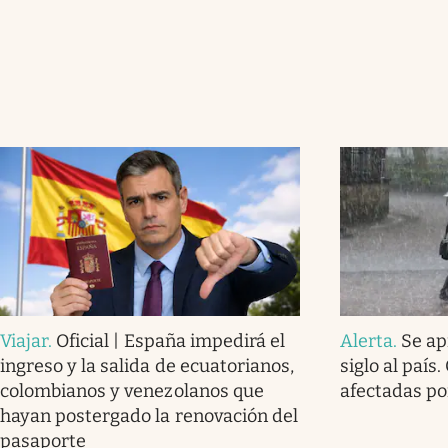
Viajar
.
Oficial | España impedirá el
Alerta
.
Se ap
ingreso y la salida de ecuatorianos,
siglo al país
colombianos y venezolanos que
afectadas por
hayan postergado la renovación del
pasaporte