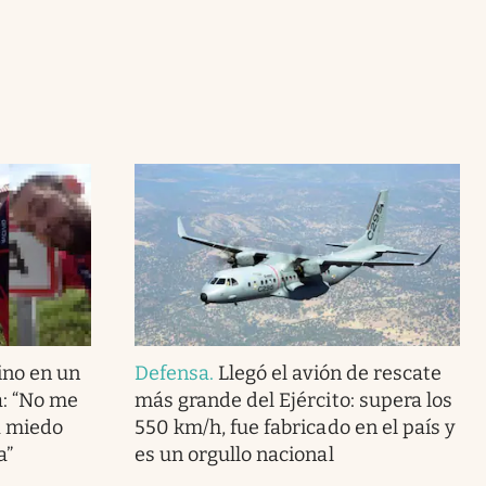
ino en un
Defensa
.
Llegó el avión de rescate
: “No me
más grande del Ejército: supera los
a miedo
550 km/h, fue fabricado en el país y
a”
es un orgullo nacional