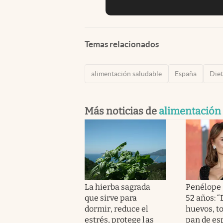
Temas relacionados
alimentación saludable
España
Die
Más noticias de
alimentación
La hierba sagrada
Penélope 
que sirve para
52 años: 
dormir, reduce el
huevos, t
estrés, protege las
pan de esp