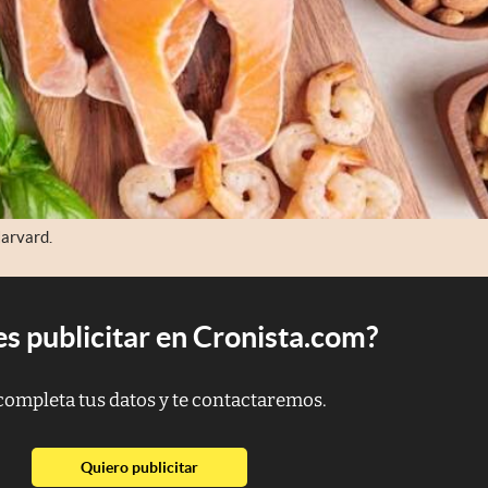
Harvard.
s publicitar en Cronista.com?
completa tus datos y te contactaremos.
abre en nueva pestaña
Quiero publicitar