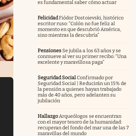
es fundamental saber cómo actuar
Felicidad
Fiódor Dostoievski, histórico
escritor ruso: “Colón no fue feliz al
momento en que descubrió América,
sino mientras la descubría”
Pensiones
Se jubila a los 63 años y se
conmueve al ver su primer recibo: “Una
excelente y maravillosa paga”
Seguridad Social
Confirmado por
Seguridad Social | Reducirán un 15% de
la pensión a quienes hayan trabajado
más de 40 años, pero adelanten su
jubilación
Hallazgo
Arqueólogos se encuentran
con el mayor tesoro de la humanidad:
recuperan del fondo del mar una de las 7
maravillas del mundo