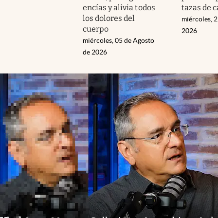
encías y alivia todos
tazas de c
los dolores del
miércoles, 2
cuerpo
2026
miércoles, 05 de Agosto
de 2026