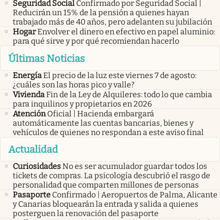
Seguridad Social
Confirmado por Seguridad Social |
Reducirán un 15% de la pensión a quienes hayan
trabajado más de 40 años, pero adelanten su jubilación
Hogar
Envolver el dinero en efectivo en papel aluminio:
para qué sirve y por qué recomiendan hacerlo
Últimas Noticias
Energía
El precio de la luz este viernes 7 de agosto:
¿cuáles son las horas pico y valle?
Vivienda
Fin de la Ley de Alquileres: todo lo que cambia
para inquilinos y propietarios en 2026
Atención
Oficial | Hacienda embargará
automáticamente las cuentas bancarias, bienes y
vehículos de quienes no respondan a este aviso final
Actualidad
Curiosidades
No es ser acumulador guardar todos los
tickets de compras. La psicología descubrió el rasgo de
personalidad que comparten millones de personas
Pasaporte
Confirmado | Aeropuertos de Palma, Alicante
y Canarias bloquearán la entrada y salida a quienes
posterguen la renovación del pasaporte