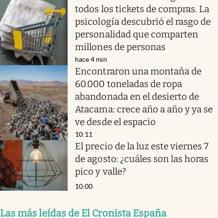
todos los tickets de compras. La
psicología descubrió el rasgo de
personalidad que comparten
millones de personas
hace 4 min
Encontraron una montaña de
60.000 toneladas de ropa
abandonada en el desierto de
Atacama: crece año a año y ya se
ve desde el espacio
10:11
El precio de la luz este viernes 7
de agosto: ¿cuáles son las horas
pico y valle?
10:00
Las más leídas de El Cronista España