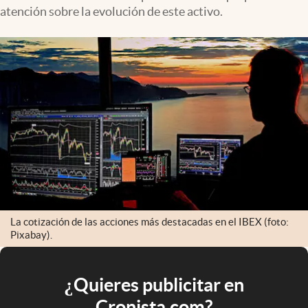
atención sobre la evolución de este activo.
La cotización de las acciones más destacadas en el IBEX (foto:
Pixabay).
¿Quieres publicitar en
Cronista.com?