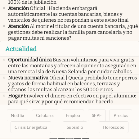
100% de la jubilación
Atención
Oficial | Hacienda embargará
automáticamente las cuentas bancarias, bienes y
vehículos de quienes no respondan a este aviso final
Atención
Al morir el titular de una cuenta bancaria, ¿qué
gestiones debe realizar la familia para cancelarla y no
pagar multas ni sanciones?
Actualidad
Oportunidad única
Buscan voluntarios para vivir gratis
entre las montañas y ofrecen alojamiento asegurado en
una remota isla de Nueva Zelanda por cuidar caballos
Nueva normativa
Oficial | Queda prohibido tener perros
y gatos de forma habitual en balcones, terrazas y
sótanos: las multas alcanzan los 50.000 euros
Hogar
Envolver el dinero en efectivo en papel aluminio:
para qué sirve y por qué recomiendan hacerlo
Netflix
Celulares
Empleo
SEPE
Precios
Crisis Energetica
Subsidio
Horóscopo