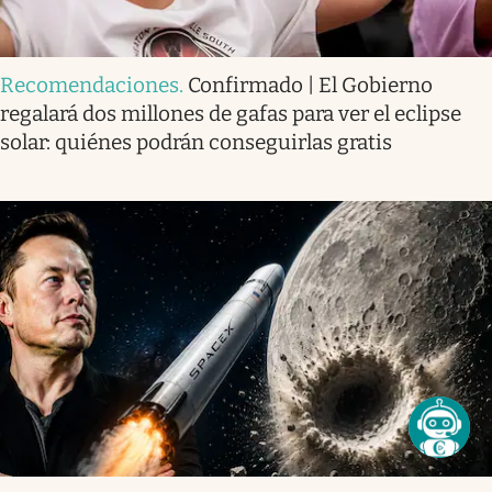
Recomendaciones
.
Confirmado | El Gobierno
regalará dos millones de gafas para ver el eclipse
solar: quiénes podrán conseguirlas gratis