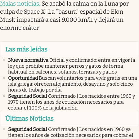
Malas noticias
.
Se acabó la calma en la Luna por
culpa de Space X| La “basura” espacial de Elon
Musk impactará a casi 9.000 km/h y dejará un
enorme cráter
Las más leidas
Nueva normativa
Oficial y confirmado: entra en vigor la
ley que prohíbe mantener perros y gatos de forma
habitual en balcones, sótanos, terrazas y patios
Oportunidad
Buscan voluntarios para vivir gratis en una
isla griega: ofrecen alojamiento, desayuno y solo cinco
horas de trabajo por día
Seguridad Social
Confirmado | Los nacidos entre 1960 y
1970 tienen los años de cotización necesarios para
cobrar el 100% de la jubilación
Últimas Noticias
Seguridad Social
Confirmado | Los nacidos en 1960 ya
tienen los años de cotización necesarios para cobrar el