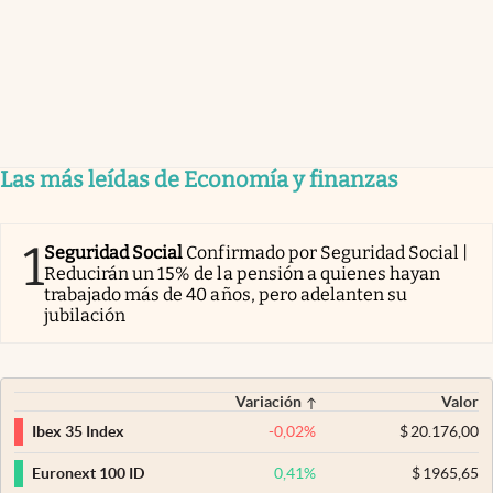
Las más leídas de Economía y finanzas
1
Seguridad Social
Confirmado por Seguridad Social |
Reducirán un 15% de la pensión a quienes hayan
trabajado más de 40 años, pero adelanten su
jubilación
Variación
Valor
-0,02
%
$
20.176,00
Ibex 35 Index
0,41
%
$
1965,65
Euronext 100 ID