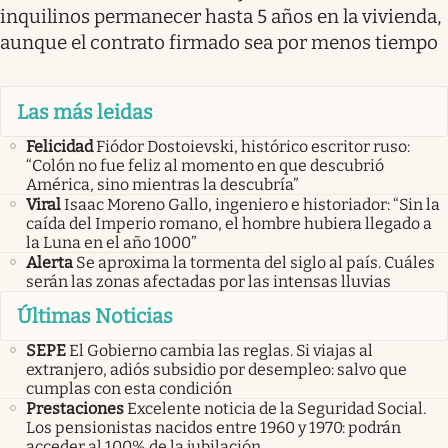
inquilinos permanecer hasta 5 años en la vivienda,
aunque el contrato firmado sea por menos tiempo
Las más leidas
Felicidad
Fiódor Dostoievski, histórico escritor ruso:
“Colón no fue feliz al momento en que descubrió
América, sino mientras la descubría”
Viral
Isaac Moreno Gallo, ingeniero e historiador: “Sin la
caída del Imperio romano, el hombre hubiera llegado a
la Luna en el año 1000”
Alerta
Se aproxima la tormenta del siglo al país. Cuáles
serán las zonas afectadas por las intensas lluvias
Últimas Noticias
SEPE
El Gobierno cambia las reglas. Si viajas al
extranjero, adiós subsidio por desempleo: salvo que
cumplas con esta condición
Prestaciones
Excelente noticia de la Seguridad Social.
Los pensionistas nacidos entre 1960 y 1970: podrán
acceder al 100% de la jubilación