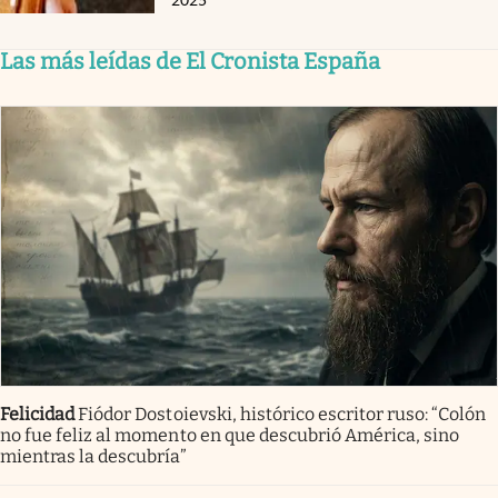
Las más leídas de El Cronista España
Felicidad
Fiódor Dostoievski, histórico escritor ruso: “Colón
no fue feliz al momento en que descubrió América, sino
mientras la descubría”