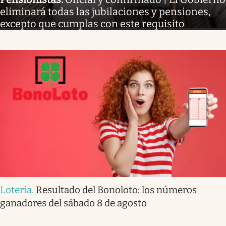
eliminará todas las jubilaciones y pensiones,
excepto que cumplas con este requisito
Lotería
.
Resultado del Bonoloto: los números
ganadores del sábado 8 de agosto