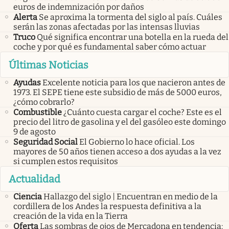
euros de indemnización por daños
Alerta
Se aproxima la tormenta del siglo al país. Cuáles
serán las zonas afectadas por las intensas lluvias
Truco
Qué significa encontrar una botella en la rueda del
coche y por qué es fundamental saber cómo actuar
Últimas Noticias
Ayudas
Excelente noticia para los que nacieron antes de
1973. El SEPE tiene este subsidio de más de 5000 euros,
¿cómo cobrarlo?
Combustible
¿Cuánto cuesta cargar el coche? Este es el
precio del litro de gasolina y el del gasóleo este domingo
9 de agosto
Seguridad Social
El Gobierno lo hace oficial. Los
mayores de 50 años tienen acceso a dos ayudas a la vez
si cumplen estos requisitos
Actualidad
Ciencia
Hallazgo del siglo | Encuentran en medio de la
cordillera de los Andes la respuesta definitiva a la
creación de la vida en la Tierra
Oferta
Las sombras de ojos de Mercadona en tendencia: