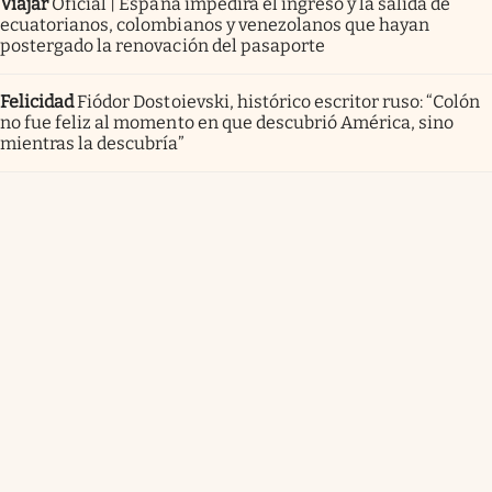
Viajar
Oficial | España impedirá el ingreso y la salida de
ecuatorianos, colombianos y venezolanos que hayan
postergado la renovación del pasaporte
Felicidad
Fiódor Dostoievski, histórico escritor ruso: “Colón
no fue feliz al momento en que descubrió América, sino
mientras la descubría”