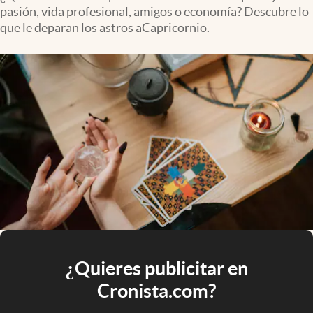
pasión, vida profesional, amigos o economía? Descubre lo
que le deparan los astros aCapricornio.
¿Quieres publicitar en
Cronista.com?