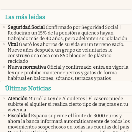
Las más leidas
Seguridad Social
Confirmado por Seguridad Social |
Reducirán un 15% de la pensión a quienes hayan
trabajado más de 40 años, pero adelanten su jubilación
Viral
Gastó los ahorros de su vida en un terreno vacío.
Nueve años después, un grupo de voluntarios le
construyó una casa con 850 bloques de plástico
reciclado
Nueva normativa
Oficial y confirmado: entra en vigor la
ley que prohíbe mantener perros y gatos de forma
habitual en balcones, sótanos, terrazas y patios
Últimas Noticias
Atención
Murió la Ley de Alquileres | El casero puede
subirte el alquiler si realiza cierto tipo de mejoras en tu
vivienda
Fiscalidad
España suprime el límite de 3000 euros y
ahora la banca informará automáticamente de todos los
movimientos sospechosos en todas las cuentas del país