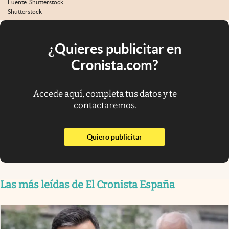
Fuente: Shutterstock
Shutterstock
¿Quieres publicitar en
Cronista.com?
Accede aquí, completa tus datos y te
contactaremos.
abre en nueva pestaña
Quiero publicitar
Las más leídas de El Cronista España