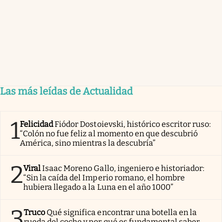
Las más leídas de Actualidad
1
Felicidad
Fiódor Dostoievski, histórico escritor ruso:
“Colón no fue feliz al momento en que descubrió
América, sino mientras la descubría”
2
Viral
Isaac Moreno Gallo, ingeniero e historiador:
“Sin la caída del Imperio romano, el hombre
hubiera llegado a la Luna en el año 1000”
3
Truco
Qué significa encontrar una botella en la
rueda del coche y por qué es fundamental saber