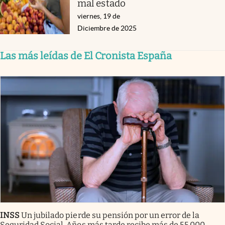
mal estado
viernes, 19 de
Diciembre de 2025
Las más leídas de El Cronista España
INSS
Un jubilado pierde su pensión por un error de la
Seguridad Social. Años más tarde recibe más de 55.000