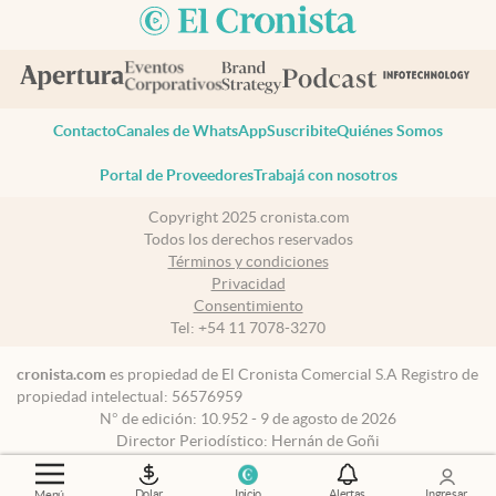
Contacto
Canales de WhatsApp
Suscribite
Quiénes Somos
Portal de Proveedores
Trabajá con nosotros
Copyright 2025 cronista.com
Todos los derechos reservados
Términos y condiciones
Privacidad
Consentimiento
Tel:
+54 11 7078-3270
cronista.com
es propiedad de El Cronista Comercial S.A Registro de
propiedad intelectual: 56576959
N° de edición: 10.952 - 9 de agosto de 2026
Director Periodístico: Hernán de Goñi
Dolar
Inicio
Alertas
Ingresar
Menú