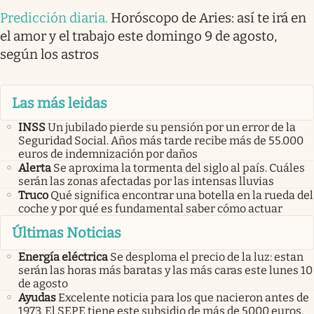
Predicción diaria
.
Horóscopo de Aries: así te irá en
el amor y el trabajo este domingo 9 de agosto,
según los astros
Las más leidas
INSS
Un jubilado pierde su pensión por un error de la
Seguridad Social. Años más tarde recibe más de 55.000
euros de indemnización por daños
Alerta
Se aproxima la tormenta del siglo al país. Cuáles
serán las zonas afectadas por las intensas lluvias
Truco
Qué significa encontrar una botella en la rueda del
coche y por qué es fundamental saber cómo actuar
Últimas Noticias
Energía eléctrica
Se desploma el precio de la luz: estan
serán las horas más baratas y las más caras este lunes 10
de agosto
Ayudas
Excelente noticia para los que nacieron antes de
1973. El SEPE tiene este subsidio de más de 5000 euros,