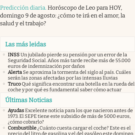
Predicción diaria
.
Horóscopo de Leo para HOY,
domingo 9 de agosto: ¿cómo te irá en el amor, la
salud y el trabajo?
Las más leidas
INSS
Un jubilado pierde su pensión por un error de la
Seguridad Social. Años más tarde recibe más de 55.000
euros de indemnización por daños
Alerta
Se aproxima la tormenta del siglo al país. Cuáles
serán las zonas afectadas por las intensas lluvias
Truco
Qué significa encontrar una botella en la rueda del
coche y por qué es fundamental saber cómo actuar
Últimas Noticias
Ayudas
Excelente noticia para los que nacieron antes de
1973. El SEPE tiene este subsidio de más de 5000 euros,
¿cómo cobrarlo?
Combustible
¿Cuánto cuesta cargar el coche? Este es el
precio del litro de gasolina y el del gasóleo este domingo