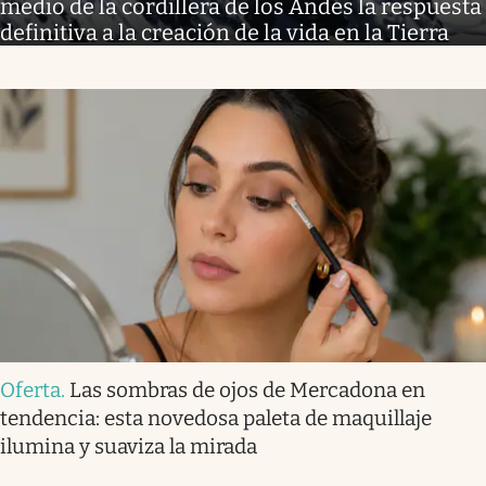
medio de la cordillera de los Andes la respuesta
definitiva a la creación de la vida en la Tierra
Oferta
.
Las sombras de ojos de Mercadona en
tendencia: esta novedosa paleta de maquillaje
ilumina y suaviza la mirada