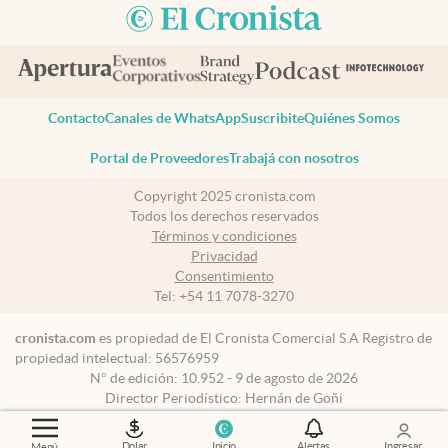
Contacto
Canales de WhatsApp
Suscribite
Quiénes Somos
Portal de Proveedores
Trabajá con nosotros
Copyright 2025 cronista.com
Todos los derechos reservados
Términos y condiciones
Privacidad
Consentimiento
Tel:
+54 11 7078-3270
cronista.com
es propiedad de El Cronista Comercial S.A Registro de
propiedad intelectual: 56576959
N° de edición: 10.952 - 9 de agosto de 2026
Director Periodístico: Hernán de Goñi
Dolar
Inicio
Alertas
Ingresar
Menú