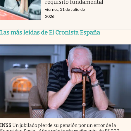
requisito fundamental
viernes, 31 de Julio de
2026
Las más leídas de El Cronista España
INSS
Un jubilado pierde su pensión por un error de la
Seguridad Social. Años más tarde recibe más de 55.000