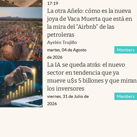
17:19
La otra Añelo: cómo es la nueva
joya de Vaca Muerta que está en
la mira del “Airbnb” de las
petroleras
Ayelén Trujillo
martes, 04 de Agosto
Members
de 2026
La IA se queda atrás: el nuevo
sector en tendencia que ya
mueve u$s 5 billones y que miran
los inversores
viernes, 31 de Julio de
Members
2026