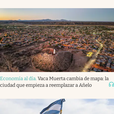
Economía al día
.
Vaca Muerta cambia de mapa: la
ciudad que empieza a reemplazar a Añelo