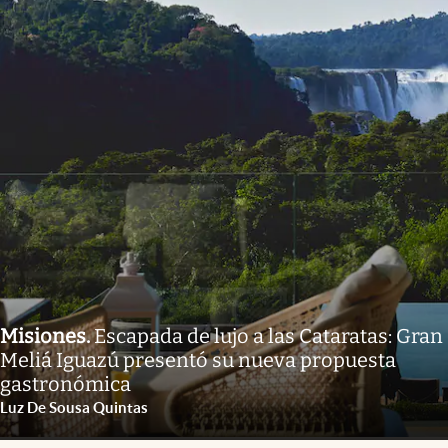
Misiones
.
Escapada de lujo a las Cataratas: Gran
Meliá Iguazú presentó su nueva propuesta
gastronómica
Luz De Sousa Quintas