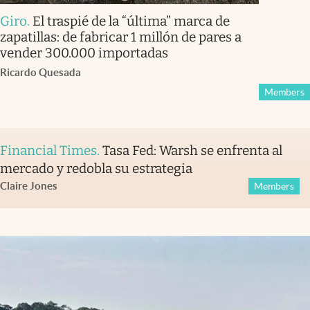
Giro
.
El traspié de la “última” marca de
zapatillas: de fabricar 1 millón de pares a
vender 300.000 importadas
Ricardo Quesada
Members
Financial Times
.
Tasa Fed: Warsh se enfrenta al
mercado y redobla su estrategia
Claire Jones
Members