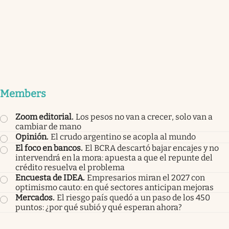
Members
Zoom editorial
.
Los pesos no van a crecer, solo van a
cambiar de mano
Opinión
.
El crudo argentino se acopla al mundo
El foco en bancos
.
El BCRA descartó bajar encajes y no
intervendrá en la mora: apuesta a que el repunte del
crédito resuelva el problema
Encuesta de IDEA
.
Empresarios miran el 2027 con
optimismo cauto: en qué sectores anticipan mejoras
Mercados
.
El riesgo país quedó a un paso de los 450
puntos: ¿por qué subió y qué esperan ahora?