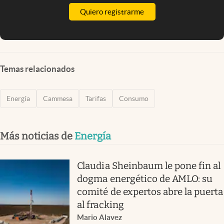
Quiero registrarme
Temas relacionados
Energía
Cammesa
Tarifas
Consumo
Más noticias de
Energía
Claudia Sheinbaum le pone fin al
dogma energético de AMLO: su
comité de expertos abre la puerta
al fracking
Mario Alavez