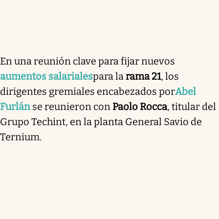
En una reunión clave para fijar nuevos
aumentos salariales
para la
rama 21
, los
dirigentes gremiales encabezados por
Abel
Furlán
se reunieron con
Paolo Rocca
, titular del
Grupo Techint, en la planta General Savio de
Ternium.