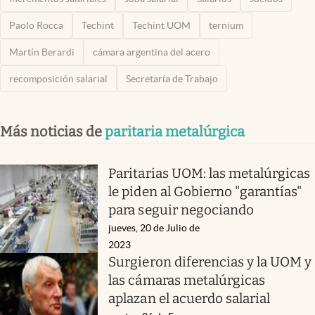
Paolo Rocca
Techint
Techint UOM
ternium
Martín Berardi
cámara argentina del acero
recomposición salarial
Secretaría de Trabajo
Más noticias de
paritaria metalúrgica
Paritarias UOM: las metalúrgicas
le piden al Gobierno "garantías"
para seguir negociando
jueves, 20 de Julio de
2023
Surgieron diferencias y la UOM y
las cámaras metalúrgicas
aplazan el acuerdo salarial