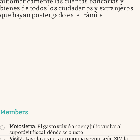
automáticamente las cuentas bancarias y
bienes de todos los ciudadanos y extranjeros
que hayan postergado este trámite
Members
Motosierra
.
El gasto volvió a caer y julio vuelve al
superávit fiscal: dónde se ajustó
Visita
.
Las claves de la economía según León XIV: la