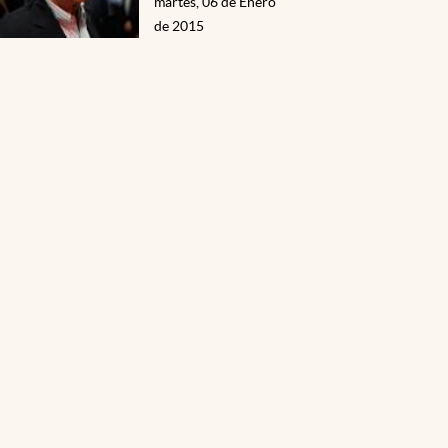
martes, 06 de Enero
de 2015