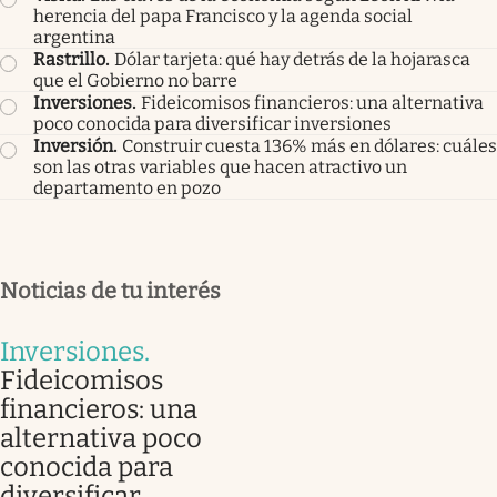
herencia del papa Francisco y la agenda social
argentina
Rastrillo
.
Dólar tarjeta: qué hay detrás de la hojarasca
que el Gobierno no barre
Inversiones
.
Fideicomisos financieros: una alternativa
poco conocida para diversificar inversiones
Inversión
.
Construir cuesta 136% más en dólares: cuáles
son las otras variables que hacen atractivo un
departamento en pozo
Noticias de tu interés
Inversiones
.
Fideicomisos
financieros: una
alternativa poco
conocida para
diversificar