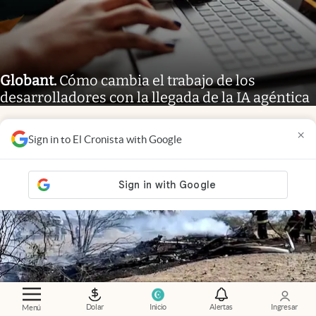
Globant
.
Cómo cambia el trabajo de los
desarrolladores con la llegada de la IA agéntica
×
Sign in to El Cronista with Google
Dolar
Inicio
Alertas
Ingresar
Menú