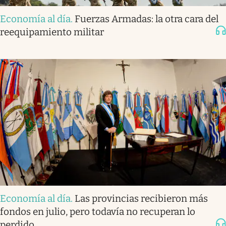
Economía al día
.
Fuerzas Armadas: la otra cara del
reequipamiento militar
Economía al día
.
Las provincias recibieron más
fondos en julio, pero todavía no recuperan lo
perdido