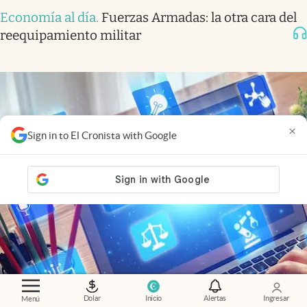
Economía al día
.
Fuerzas Armadas: la otra cara del
reequipamiento militar
×
Sign in to El Cronista with Google
Dolar
Inicio
Alertas
Ingresar
Menú