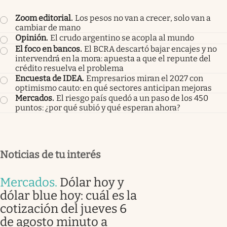
Zoom editorial
.
Los pesos no van a crecer, solo van a
cambiar de mano
Opinión
.
El crudo argentino se acopla al mundo
El foco en bancos
.
El BCRA descartó bajar encajes y no
intervendrá en la mora: apuesta a que el repunte del
crédito resuelva el problema
Encuesta de IDEA
.
Empresarios miran el 2027 con
optimismo cauto: en qué sectores anticipan mejoras
Mercados
.
El riesgo país quedó a un paso de los 450
puntos: ¿por qué subió y qué esperan ahora?
Noticias de tu interés
Mercados
.
Dólar hoy y
dólar blue hoy: cuál es la
cotización del jueves 6
de agosto minuto a