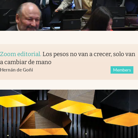
Zoom editorial
.
Los pesos no van a crecer, solo van
a cambiar de mano
Hernán de Goñi
Members