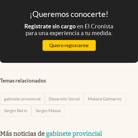
¡Queremos conocerte!
Registrate sin cargo
en El Cronista
para una experiencia a tu medida.
Quiero registrarme
Temas relacionados
gabinete provincial
Desarollo Social
Malena Galmarini
Sergio Berni
Sergio Massa
Más noticias de
gabinete provincial