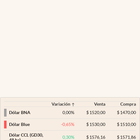
Variación
Venta
Compra
0,00
%
$
1520,00
$
1470,00
Dólar BNA
-0,65
%
$
1530,00
$
1510,00
Dólar Blue
Dólar CCL (GD30,
0,30
%
$
1576,16
$
1571,86
48 hs)