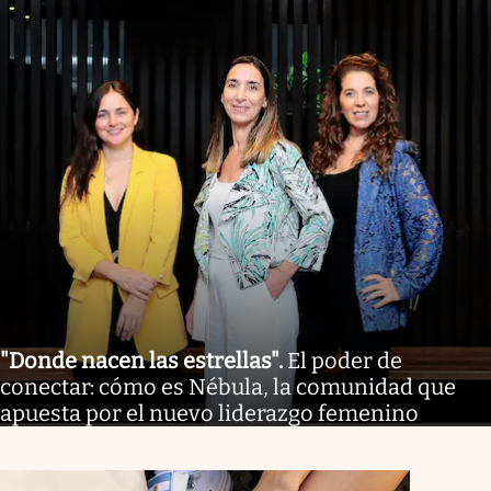
"Donde nacen las estrellas"
.
El poder de
conectar: cómo es Nébula, la comunidad que
apuesta por el nuevo liderazgo femenino