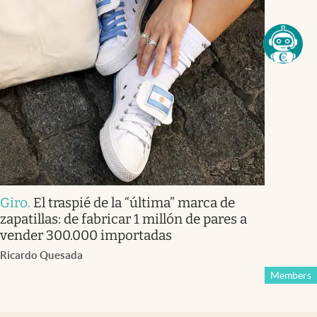
Giro
.
El traspié de la “última” marca de
zapatillas: de fabricar 1 millón de pares a
vender 300.000 importadas
Ricardo Quesada
Members