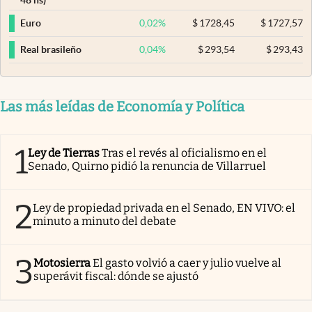
0,02
%
$
1728,45
$
1727,57
Euro
0,04
%
$
293,54
$
293,43
Real brasileño
Las más leídas de Economía y Política
1
Ley de Tierras
Tras el revés al oficialismo en el
Senado, Quirno pidió la renuncia de Villarruel
2
Ley de propiedad privada en el Senado, EN VIVO: el
minuto a minuto del debate
3
Motosierra
El gasto volvió a caer y julio vuelve al
superávit fiscal: dónde se ajustó