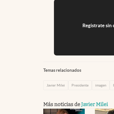
Registrate sin
Temas relacionados
Javier Milei
Presidente
imagen
Más noticias de
Javier Milei