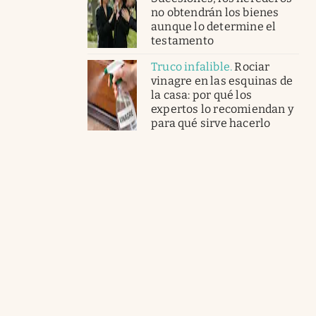
no obtendrán los bienes
aunque lo determine el
testamento
Truco infalible
.
Rociar
vinagre en las esquinas de
la casa: por qué los
expertos lo recomiendan y
para qué sirve hacerlo