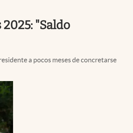
Uruguay
s 2025: "Saldo
 Presidente a pocos meses de concretarse