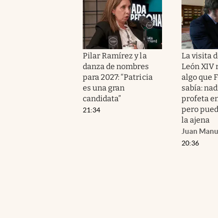
Pilar Ramírez y la
La visita 
danza de nombres
León XIV 
para 2027: “Patricia
algo que 
es una gran
sabía: nad
candidata”
profeta en
pero pued
21:34
la ajena
Juan Manu
20:36