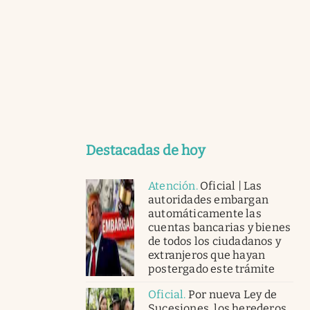
Destacadas de hoy
Atención
.
Oficial | Las
autoridades embargan
automáticamente las
cuentas bancarias y bienes
de todos los ciudadanos y
extranjeros que hayan
postergado este trámite
Oficial
.
Por nueva Ley de
Sucesiones, los herederos