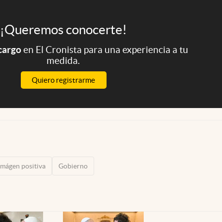
¡Queremos conocerte!
 cargo
en El Cronista para una experiencia a tu
medida.
Quiero registrarme
Imágen positiva
Gobierno