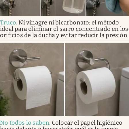
Truco
.
Ni vinagre ni bicarbonato: el método
ideal para eliminar el sarro concentrado en los
orificios de la ducha y evitar reducir la presión
No todos lo saben
.
Colocar el papel higiénico
hacia delante o hacia atrás: cuál es la forma