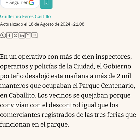
+
Seguir
en
abre en nueva pestaña
Guillermo Feres Castillo
Actualizado el
18 de Agosto de 2024
21:08
abre en nueva pestaña
abre en nueva pestaña
abre en nueva pestaña
abre en nueva pestaña
En un operativo con más de cien inspectores,
operarios y policías de la Ciudad, el Gobierno
porteño desalojó esta mañana a más de 2 mil
manteros que ocupaban el Parque Centenario,
en Caballito. Los vecinos se quejaban porque
convivían con el descontrol igual que los
comerciantes registrados de las tres ferias que
funcionan en el parque.