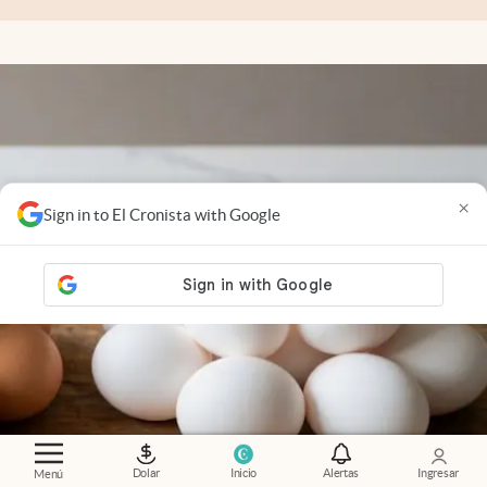
×
Sign in to El Cronista with Google
Dolar
Inicio
Alertas
Ingresar
Menú