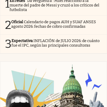
1
En redes
“Da vergüenza”: Milei reaccionó a la
muerte del padre de Messi y cruzó a los críticos del
futbolista
2
Oficial
Calendario de pagos AUH y SUAF ANSES
agosto 2026: fechas de cobro confirmadas
3
Expectativa
INFLACIÓN de JULIO 2026: de cuánto
fue el IPC, según las principales consultoras