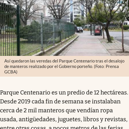
Así quedaron las veredas del Parque Centenario tras el desalojo
de manteros realizado por el Gobierno porteño. (Foto: Prensa
GCBA)
Parque Centenario es un predio de 12 hectáreas.
Desde 2019 cada fin de semana se instalaban
cerca de 2 mil manteros que vendían ropa
usada, antigüedades, juguetes, libros y revistas,
entre otras cosas, a pocos metros de las ferias