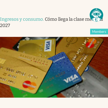
Ingresos y consumo
.
Cómo llega la clase media al
2027
Members