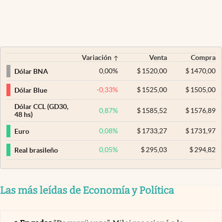
Variación
Venta
Compra
0,00
%
$
1520,00
$
1470,00
Dólar BNA
-0,33
%
$
1525,00
$
1505,00
Dólar Blue
Dólar CCL (GD30,
0,87
%
$
1585,52
$
1576,89
48 hs)
0,08
%
$
1733,27
$
1731,97
Euro
0,05
%
$
295,03
$
294,82
Real brasileño
Las más leídas de Economía y Política