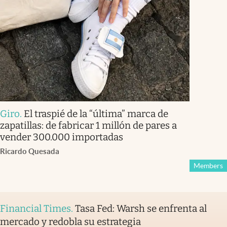
Giro
.
El traspié de la “última” marca de
zapatillas: de fabricar 1 millón de pares a
vender 300.000 importadas
Ricardo Quesada
Members
Financial Times
.
Tasa Fed: Warsh se enfrenta al
mercado y redobla su estrategia