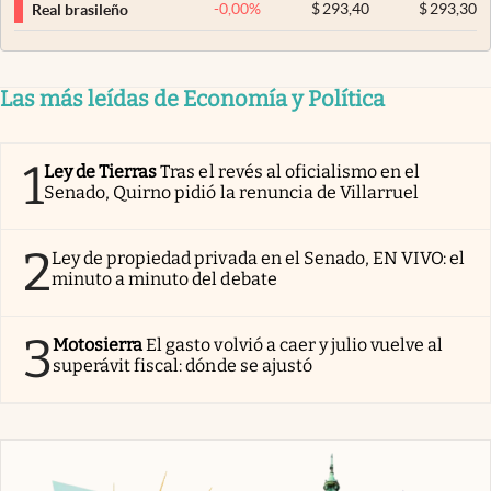
-0,00
%
$
293,40
$
293,30
Real brasileño
Las más leídas de Economía y Política
1
Ley de Tierras
Tras el revés al oficialismo en el
Senado, Quirno pidió la renuncia de Villarruel
2
Ley de propiedad privada en el Senado, EN VIVO: el
minuto a minuto del debate
3
Motosierra
El gasto volvió a caer y julio vuelve al
superávit fiscal: dónde se ajustó