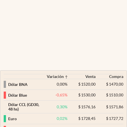
Variación
Venta
Compra
0,00
%
$
1520,00
$
1470,00
Dólar BNA
-0,65
%
$
1530,00
$
1510,00
Dólar Blue
Dólar CCL (GD30,
0,30
%
$
1576,16
$
1571,86
48 hs)
0,02
%
$
1728,45
$
1727,72
Euro