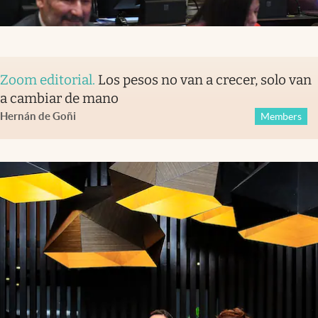
Zoom editorial
.
Los pesos no van a crecer, solo van
a cambiar de mano
Hernán de Goñi
Members