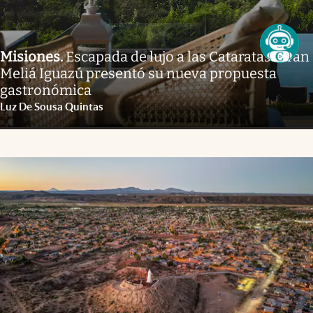
Misiones
.
Escapada de lujo a las Cataratas: Gran
Meliá Iguazú presentó su nueva propuesta
gastronómica
Luz De Sousa Quintas