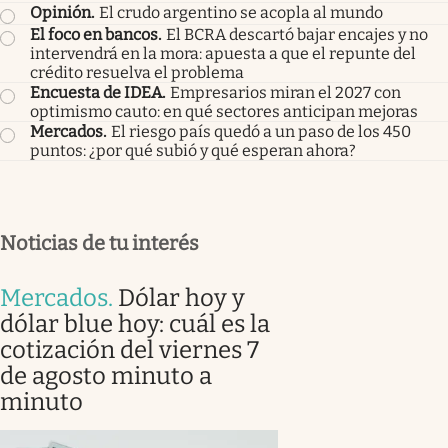
Opinión
.
El crudo argentino se acopla al mundo
El foco en bancos
.
El BCRA descartó bajar encajes y no
intervendrá en la mora: apuesta a que el repunte del
crédito resuelva el problema
Encuesta de IDEA
.
Empresarios miran el 2027 con
optimismo cauto: en qué sectores anticipan mejoras
Mercados
.
El riesgo país quedó a un paso de los 450
puntos: ¿por qué subió y qué esperan ahora?
Noticias de tu interés
Mercados
.
Dólar hoy y
dólar blue hoy: cuál es la
cotización del viernes 7
de agosto minuto a
minuto