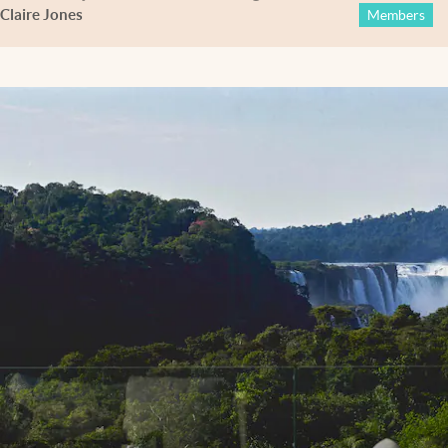
Claire Jones
Members