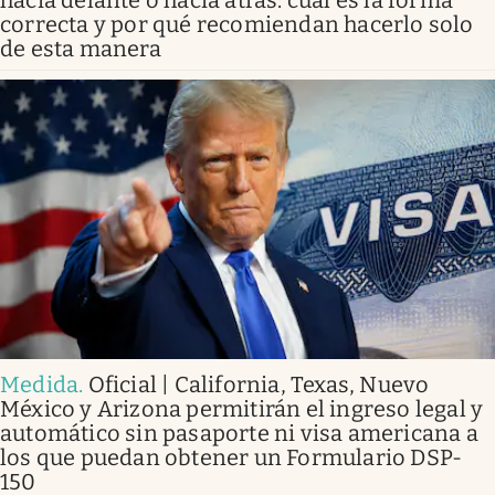
hacia delante o hacia atrás: cuál es la forma
correcta y por qué recomiendan hacerlo solo
de esta manera
Medida
.
Oficial | California, Texas, Nuevo
México y Arizona permitirán el ingreso legal y
automático sin pasaporte ni visa americana a
los que puedan obtener un Formulario DSP-
150