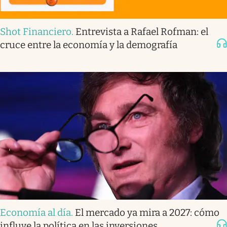
Shot Financiero
.
Entrevista a Rafael Rofman: el
cruce entre la economía y la demografía
Economía al día
.
El mercado ya mira a 2027: cómo
influye la política en las inversiones