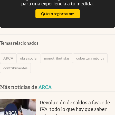
para una experiencia a tu medida.
Quiero registrarme
Temas relacionados
ARCA
obra social
monotributistas
cobertura médica
contribuyentes
Más noticias de
ARCA
Devolución de saldos a favor de
IVA: todo lo que hay que saber