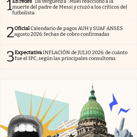
1
En redes
“Da vergüenza”: Milei reaccionó a la
muerte del padre de Messi y cruzó a los críticos del
futbolista
2
Oficial
Calendario de pagos AUH y SUAF ANSES
agosto 2026: fechas de cobro confirmadas
3
Expectativa
INFLACIÓN de JULIO 2026: de cuánto
fue el IPC, según las principales consultoras