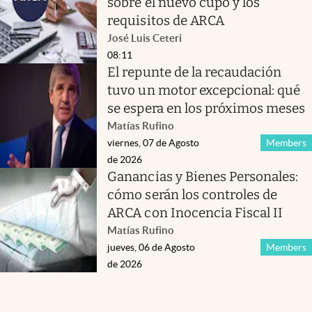
sobre el nuevo cupo y los
requisitos de ARCA
José Luis Ceteri
08:11
El repunte de la recaudación
tuvo un motor excepcional: qué
se espera en los próximos meses
Matías Rufino
viernes, 07 de Agosto
Members
de 2026
Ganancias y Bienes Personales:
cómo serán los controles de
ARCA con Inocencia Fiscal II
Matías Rufino
jueves, 06 de Agosto
Members
de 2026