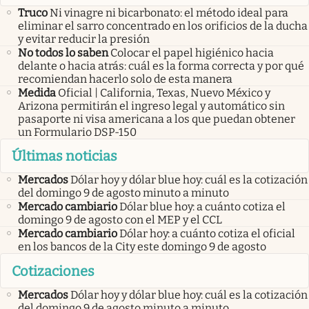
Truco
Ni vinagre ni bicarbonato: el método ideal para
eliminar el sarro concentrado en los orificios de la ducha
y evitar reducir la presión
No todos lo saben
Colocar el papel higiénico hacia
delante o hacia atrás: cuál es la forma correcta y por qué
recomiendan hacerlo solo de esta manera
Medida
Oficial | California, Texas, Nuevo México y
Arizona permitirán el ingreso legal y automático sin
pasaporte ni visa americana a los que puedan obtener
un Formulario DSP-150
Últimas noticias
Mercados
Dólar hoy y dólar blue hoy: cuál es la cotización
del domingo 9 de agosto minuto a minuto
Mercado cambiario
Dólar blue hoy: a cuánto cotiza el
domingo 9 de agosto con el MEP y el CCL
Mercado cambiario
Dólar hoy: a cuánto cotiza el oficial
en los bancos de la City este domingo 9 de agosto
Cotizaciones
Mercados
Dólar hoy y dólar blue hoy: cuál es la cotización
del domingo 9 de agosto minuto a minuto