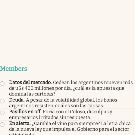
Members
Datos del mercado
.
Cedear: los argentinos mueven más
de u$s 400 millones por día, ¿cuál es la apuesta que
domina las carteras?
Deuda
.
A pesar de la volatilidad global, los bonos
argentinos resisten: cuáles son las causas
Pasillos en off
.
Furia con el Coloso, disculpas y
empresarios irritados sin respuesta
En alerta
.
¿Cambia el vino para siempre? La letra chica
de la nueva ley que impulsa el Gobierno para el sector
vitivinícola