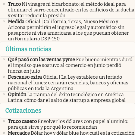
Truco
Ni vinagre ni bicarbonato: el método ideal para
eliminar el sarro concentrado en los orificios de la ducha
y evitar reducir la presión
Medida
Oficial | California, Texas, Nuevo México y
Arizona permitirán el ingreso legal y automático sin
pasaporte ni visa americana a los que puedan obtener
un Formulario DSP-150
Últimas noticias
Qué pasó con las ventas pyme
Fue bueno mientras duró:
el impulso que sostuvo al comercio en junio perdió
fuerza en julio
Descanso extra
Oficial | La Ley establece un feriado
nacional el lunes: cerrarán escuelas, bancos y oficinas
públicas en toda la Argentina
Opinión
La trampa del éxito tecnológico en América
Latina: cómo dar el salto de startup a empresa global
Cotizaciones
Truco casero
Envolver los dólares con papel aluminio:
para qué sirve y por qué lo recomiendan
Mercados
Dólar hoy y dólar blue hoy: cuál es la cotización