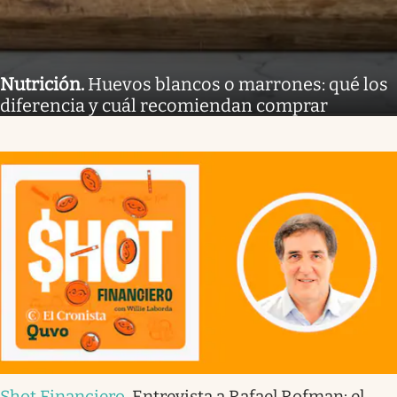
Nutrición
.
Huevos blancos o marrones: qué los
diferencia y cuál recomiendan comprar
Shot Financiero
.
Entrevista a Rafael Rofman: el