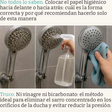
No todos lo saben
.
Colocar el papel higiénico
hacia delante o hacia atrás: cuál es la forma
correcta y por qué recomiendan hacerlo solo
de esta manera
Truco
.
Ni vinagre ni bicarbonato: el método
ideal para eliminar el sarro concentrado en los
orificios de la ducha y evitar reducir la presión