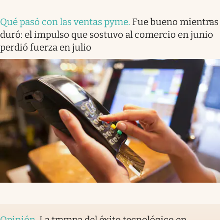
Qué pasó con las ventas pyme
.
Fue bueno mientras
duró: el impulso que sostuvo al comercio en junio
perdió fuerza en julio
Opinión
.
La trampa del éxito tecnológico en