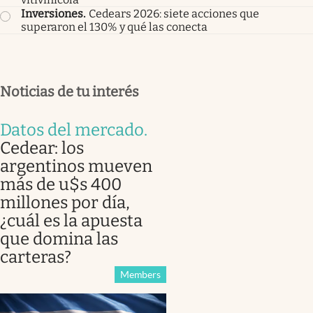
Inversiones
.
Cedears 2026: siete acciones que
superaron el 130% y qué las conecta
Noticias de tu interés
Datos del mercado
.
Cedear: los
argentinos mueven
más de u$s 400
millones por día,
¿cuál es la apuesta
que domina las
carteras?
Members