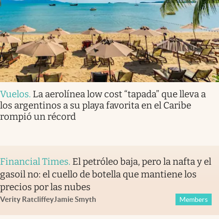
Vuelos
.
La aerolínea low cost “tapada” que lleva a
los argentinos a su playa favorita en el Caribe
rompió un récord
Financial Times
.
El petróleo baja, pero la nafta y el
gasoil no: el cuello de botella que mantiene los
precios por las nubes
Verity Ratcliffe
y
Jamie Smyth
Members