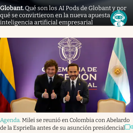
Globant
.
Qué son los AI Pods de Globant y por
qué se convirtieron en la nueva apuesta de la
inteligencia artificial empresarial
Agenda
.
Milei se reunió en Colombia con Abelardo
de la Espriella antes de su asunción presidencial