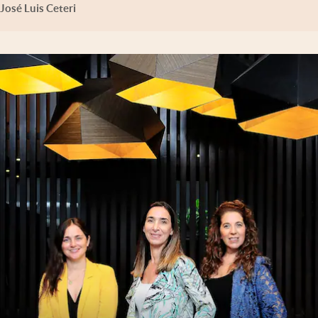
José Luis Ceteri