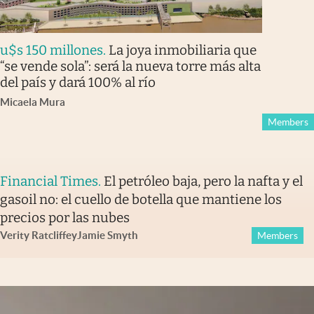
u$s 150 millones
.
La joya inmobiliaria que
“se vende sola”: será la nueva torre más alta
del país y dará 100% al río
Micaela Mura
Members
Financial Times
.
El petróleo baja, pero la nafta y el
gasoil no: el cuello de botella que mantiene los
precios por las nubes
Verity Ratcliffe
y
Jamie Smyth
Members