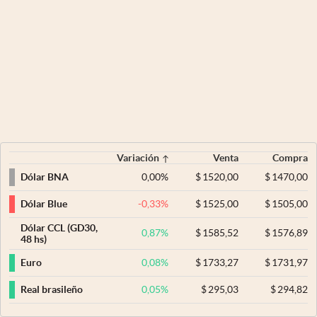
Variación
Venta
Compra
0,00
%
$
1520,00
$
1470,00
Dólar BNA
-0,33
%
$
1525,00
$
1505,00
Dólar Blue
Dólar CCL (GD30,
0,87
%
$
1585,52
$
1576,89
48 hs)
0,08
%
$
1733,27
$
1731,97
Euro
0,05
%
$
295,03
$
294,82
Real brasileño