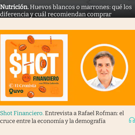
Nutrición
.
Huevos blancos o marrones: qué los
diferencia y cuál recomiendan comprar
Shot Financiero
.
Entrevista a Rafael Rofman: el
cruce entre la economía y la demografía