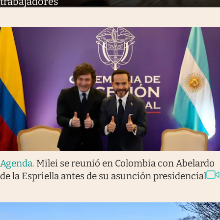
trabajadores
Agenda
.
Milei se reunió en Colombia con Abelardo
de la Espriella antes de su asunción presidencial