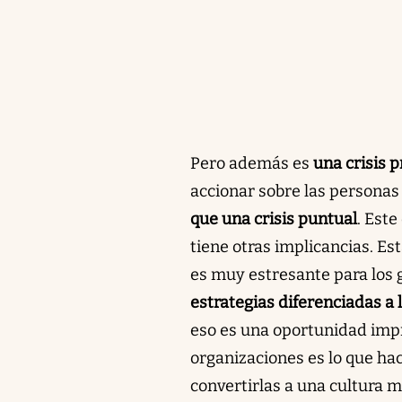
Pero además es
una crisis 
accionar sobre las personas
que una crisis puntual
. Este
tiene otras implicancias. E
es muy estresante para los g
estrategias diferenciadas a l
eso es una oportunidad impr
organizaciones es lo que ha
convertirlas a una cultura m