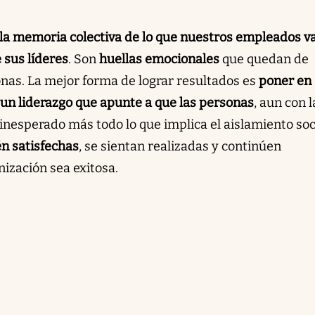
a memoria colectiva de lo que nuestros empleados v
 sus líderes
. Son
huellas emocionales
que quedan de
onas. La mejor forma de lograr resultados es
poner en
un liderazgo que apunte a que las personas
, aun con l
inesperado más todo lo que implica el aislamiento soc
én satisfechas
, se sientan realizadas y continúen
ización sea exitosa.