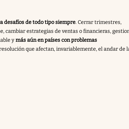
a desafíos de todo tipo siempre
. Cerrar trimestres,
, cambiar estrategias de ventas o financieras, gestion
nable y
más aún en países con problemas
l resolución que afectan, invariablemente, el andar de l