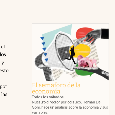
 el
dos
 y
 esto
El semáforo de la
 por
economía
 las
Todos los sábados
Nuestro director periodístico, Hernán De
Goñi, hace un análisis sobre la economía y sus
variables.