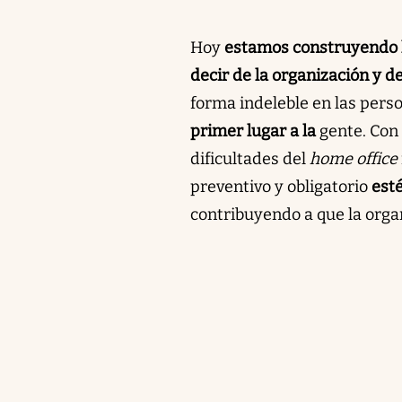
Hoy
estamos construyendo l
decir de la organización y de
forma indeleble en las pers
primer lugar a la
gente. Con
dificultades del
home office
preventivo y obligatorio
est
contribuyendo a que la organ