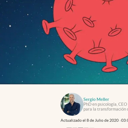
Sergio Meller
PhD en psicología, CEO 
para la transformación 
Actualizado el
8 de Julio de 2020
03: