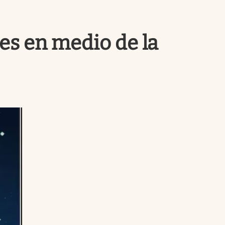
Uruguay
nes en medio de la