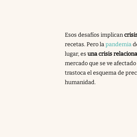
Esos desafíos implican
crisi
recetas. Pero la
pandemia
d
lugar, es
una crisis relaciona
mercado que se ve afectado
trastoca el esquema de preci
humanidad.