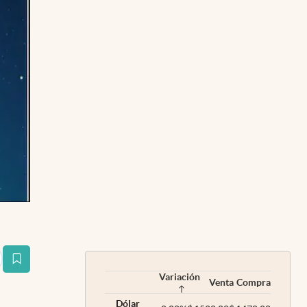
estaña
Variación
Venta
Compra
Dólar