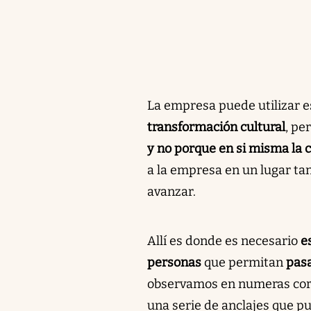
La empresa puede utilizar es
transformación cultural
, pe
y no porque en si misma la c
a la empresa en un lugar tan
avanzar.
Allí es donde es necesario
e
personas
que permitan
pasa
observamos en numeras corp
una serie de anclajes que pu