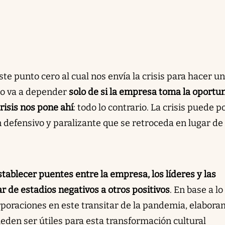
te punto cero al cual nos envía la crisis para hacer u
ro va a depender
solo de si la empresa toma la oportu
risis nos pone ahí
: todo lo contrario. La crisis puede 
 defensivo y paralizante que se retroceda en lugar de
stablecer puentes entre la empresa, los líderes y las
r de estadios negativos a otros positivos
. En base a lo
oraciones en este transitar de la pandemia, elabor
eden ser útiles para esta transformación cultural