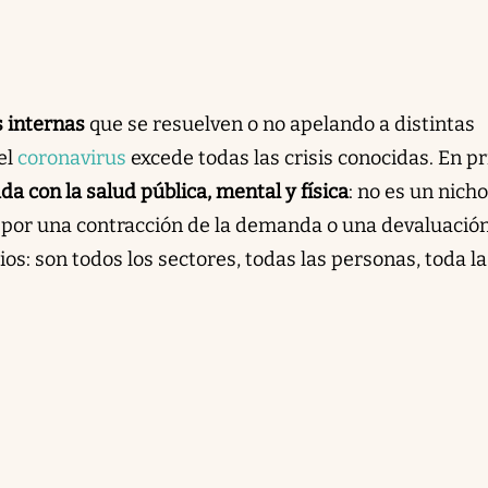
s internas
que se resuelven o no apelando a distintas
el
coronavirus
excede todas las crisis conocidas. En p
da con la salud pública, mental y física
: no es un nich
 por una contracción de la demanda o una devaluació
os: son todos los sectores, todas las personas, toda la