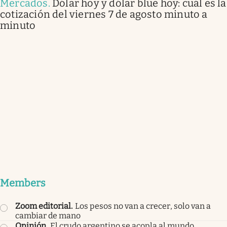
Mercados
.
Dólar hoy y dólar blue hoy: cuál es la
cotización del viernes 7 de agosto minuto a
minuto
Members
Zoom editorial
.
Los pesos no van a crecer, solo van a
cambiar de mano
Opinión
.
El crudo argentino se acopla al mundo