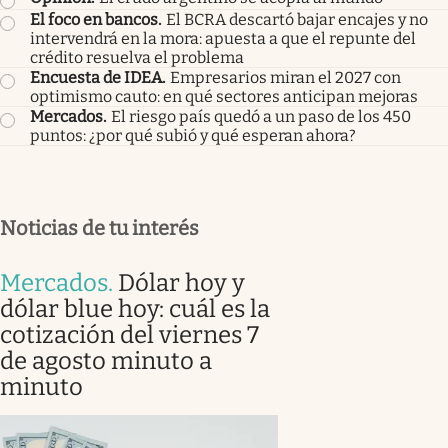
El foco en bancos
.
El BCRA descartó bajar encajes y no
intervendrá en la mora: apuesta a que el repunte del
crédito resuelva el problema
Encuesta de IDEA
.
Empresarios miran el 2027 con
optimismo cauto: en qué sectores anticipan mejoras
Mercados
.
El riesgo país quedó a un paso de los 450
puntos: ¿por qué subió y qué esperan ahora?
Noticias de tu interés
Mercados
.
Dólar hoy y
dólar blue hoy: cuál es la
cotización del viernes 7
de agosto minuto a
minuto