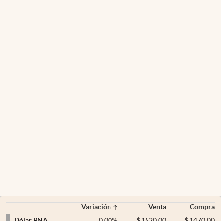
Variación
Venta
Compra
0,00
%
$
1520,00
$
1470,00
Dólar BNA