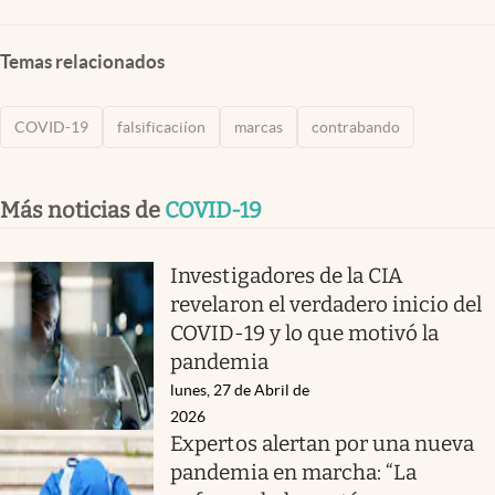
Temas relacionados
COVID-19
falsificaciíon
marcas
contrabando
Más noticias de
COVID-19
Investigadores de la CIA
revelaron el verdadero inicio del
COVID-19 y lo que motivó la
pandemia
lunes, 27 de Abril de
2026
Expertos alertan por una nueva
pandemia en marcha: “La