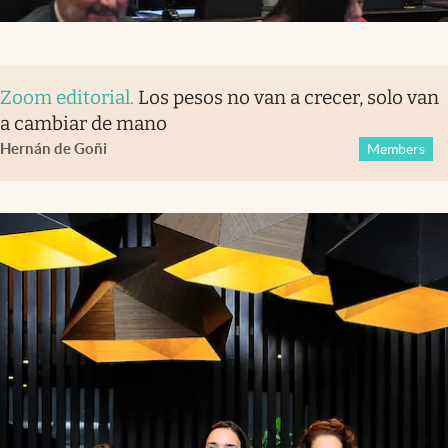
Zoom editorial
.
Los pesos no van a crecer, solo van
a cambiar de mano
Hernán de Goñi
Members