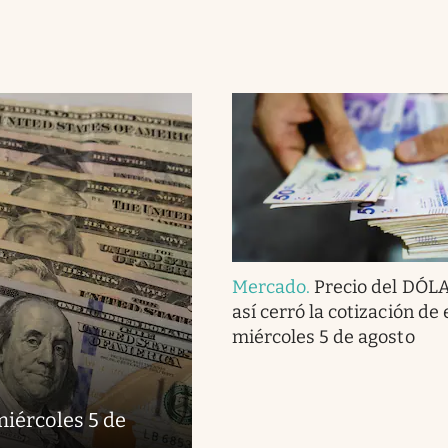
Mercado
.
Precio del DÓL
así cerró la cotización de 
miércoles 5 de agosto
miércoles 5 de