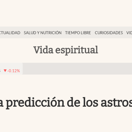
CTUALIDAD
SALUD Y NUTRICIÓN
TIEMPO LIBRE
CURIOSIDADES
VI
Vida espiritual
5
-0.12
%
 predicción de los astro