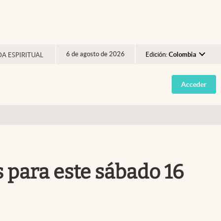
6 de agosto de 2026
Edición:
Colombia
DA ESPIRITUAL
Argentina
Acceder
España
México
USA
Colombia
Uruguay
s para este sábado 16