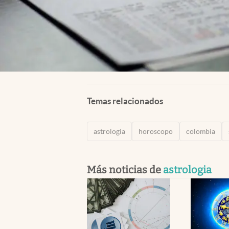
Temas relacionados
astrologia
horoscopo
colombia
Más noticias de
astrologia