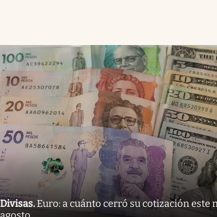
Divisas
.
Euro: a cuánto cerró su cotización este 
agosto