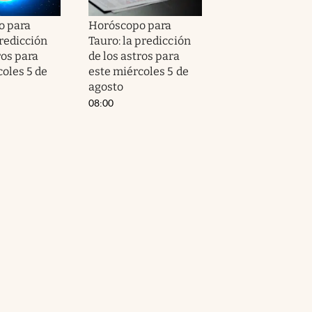
o para
Horóscopo para
predicción
Tauro: la predicción
ros para
de los astros para
coles 5 de
este miércoles 5 de
agosto
08:00