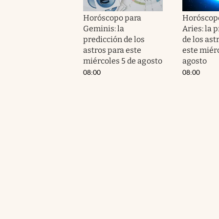
Horóscopo para
Horóscop
Geminis: la
Aries: la 
predicción de los
de los ast
astros para este
este miér
miércoles 5 de agosto
agosto
08:00
08:00