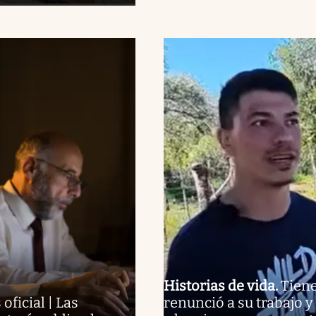
Historias de vida
.
Tiene
 oficial | Las
renunció a su trabajo 