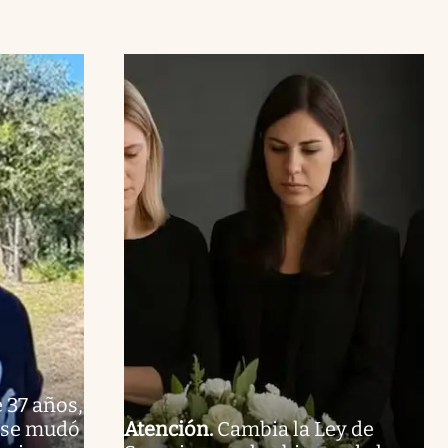
 37 años,
y se mudó
Atención
.
Cambia la Ley de