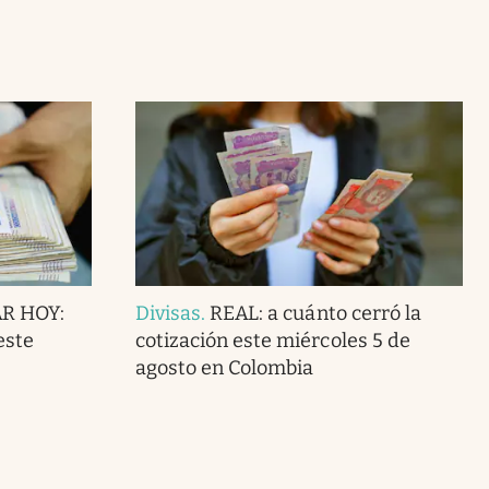
AR HOY:
Divisas
.
REAL: a cuánto cerró la
este
cotización este miércoles 5 de
agosto en Colombia