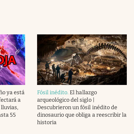
ño ya está
Fósil inédito
.
El hallazgo
ectará a
arqueológico del siglo |
lluvias,
Descubrieron un fósil inédito de
asta 55
dinosaurio que obliga a reescribir la
historia