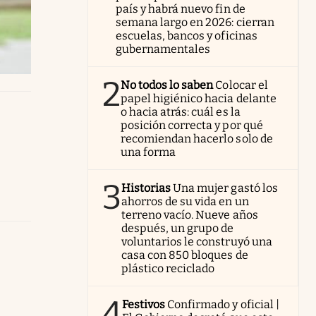
país y habrá nuevo fin de
semana largo en 2026: cierran
escuelas, bancos y oficinas
gubernamentales
2
No todos lo saben
Colocar el
papel higiénico hacia delante
o hacia atrás: cuál es la
posición correcta y por qué
recomiendan hacerlo solo de
una forma
3
Historias
Una mujer gastó los
ahorros de su vida en un
terreno vacío. Nueve años
después, un grupo de
voluntarios le construyó una
casa con 850 bloques de
plástico reciclado
4
Festivos
Confirmado y oficial |