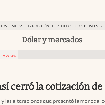
CTUALIDAD
SALUD Y NUTRICIÓN
TIEMPO LIBRE
CURIOSIDADES
VI
Dólar y mercados
1
-0.04
%
í cerró la cotización de 
 y las alteraciones que presentó la moneda lo