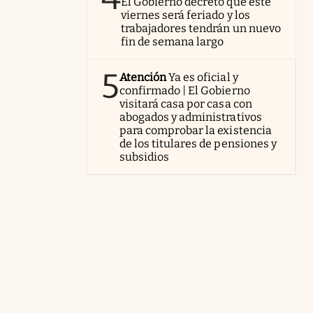
El Gobierno decretó que este
viernes será feriado y los
trabajadores tendrán un nuevo
fin de semana largo
5
Atención
Ya es oficial y
confirmado | El Gobierno
visitará casa por casa con
abogados y administrativos
para comprobar la existencia
de los titulares de pensiones y
subsidios