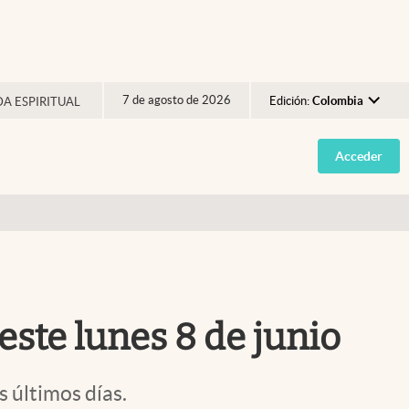
7 de agosto de 2026
Edición:
Colombia
DA ESPIRITUAL
Argentina
Acceder
España
México
USA
Colombia
Uruguay
este lunes 8 de junio
s últimos días.