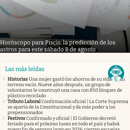
Horóscopo para Piscis: la predicción de los
astros para este sábado 8 de agosto
Las más leídas
Historias
Una mujer gastó los ahorros de su vida en un
terreno vacío. Nueve años después, un grupo de
voluntarios le construyó una casa con 850 bloques de
plástico reciclado
Tributo Laboral
Confirmación oficial | La Corte Suprema
se aparta de la Constitucional y da más poder a los
prepensionados
Festivos
Confirmado y oficial | El Gobierno decretó
feriado para el próximo lunes en todo el país y habrá
nuevo fin de semana largo en 2026: cierran escuelas,