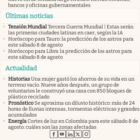
bancos y oficinas gubernamentales
Últimas noticias
Tensión Mundial
Tercera Guerra Mundial | Estas serán
las primeras ciudades latinas en caer, según la IA
Horóscopo para Tauro: la predicción de los astros para
este sábado 8 de agosto
Horóscopo para Libra: la predicción de los astros para
este sábado 8 de agosto
Actualidad
Historias
Una mujer gastó los ahorros de su vida en un
terreno vacío. Nueve años después, un grupo de
voluntarios le construyó una casa con 850 bloques de
plástico reciclado
Pronóstico
Se aproxima un diluvio histórico: más de 24
horas de lluvias intensas, tormentas eléctricas y grandes
acumulados
Energía
Cortes de luz en Colombia para este sábado 8 de
agosto: cuáles son las zonas afectadas
abre en nueva pestaña
abre en nueva pestaña
abre en nueva pestaña
abre en nueva pestaña
abre en nueva pestaña