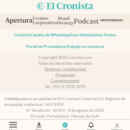
Contacto
Canales de WhatsApp
Suscribite
Quiénes Somos
Portal de Proveedores
Trabajá con nosotros
Copyright 2025 cronista.com
Todos los derechos reservados
Términos y condiciones
Privacidad
Consentimiento
Tel:
+54 11 7078-3270
cronista.com
es propiedad de El Cronista Comercial S.A Registro de
propiedad intelectual: 56576959
N° de edición: 10.951 - 8 de agosto de 2026
Director Periodístico: Hernán de Goñi