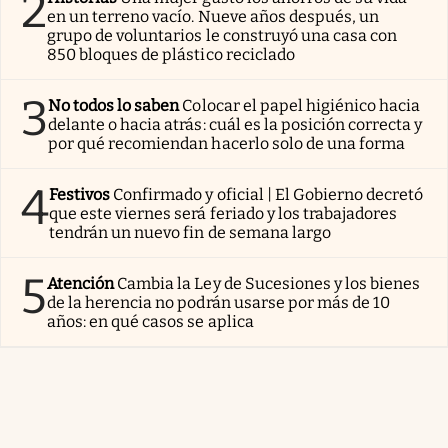
2
en un terreno vacío. Nueve años después, un
grupo de voluntarios le construyó una casa con
850 bloques de plástico reciclado
3
No todos lo saben
Colocar el papel higiénico hacia
delante o hacia atrás: cuál es la posición correcta y
por qué recomiendan hacerlo solo de una forma
4
Festivos
Confirmado y oficial | El Gobierno decretó
que este viernes será feriado y los trabajadores
tendrán un nuevo fin de semana largo
5
Atención
Cambia la Ley de Sucesiones y los bienes
de la herencia no podrán usarse por más de 10
años: en qué casos se aplica