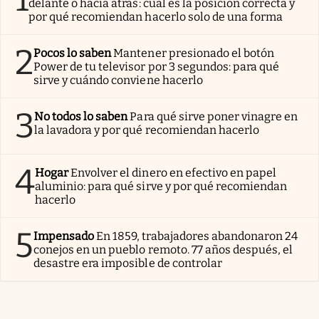
delante o hacia atrás: cuál es la posición correcta y
por qué recomiendan hacerlo solo de una forma
2
Pocos lo saben
Mantener presionado el botón
Power de tu televisor por 3 segundos: para qué
sirve y cuándo conviene hacerlo
3
No todos lo saben
Para qué sirve poner vinagre en
la lavadora y por qué recomiendan hacerlo
4
Hogar
Envolver el dinero en efectivo en papel
aluminio: para qué sirve y por qué recomiendan
hacerlo
5
Impensado
En 1859, trabajadores abandonaron 24
conejos en un pueblo remoto. 77 años después, el
desastre era imposible de controlar