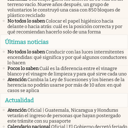
terreno vacío. Nueve años después, un grupo de
voluntarios le construyó una casa con 850 bloques de
plástico reciclado
No todos lo saben
Colocar el papel higiénico hacia
delante o hacia atrás: cuál es la posición correcta y por
qué recomiendan hacerlo solo de una forma
Últimas noticias
No todos lo saben
Conducir con las luces intermitentes
encendidas: qué significa y por qué algunos conductores
lo hacen
Pocos lo saben
Cuál es la diferencia entre el vinagre
blanco y el vinagre de limpieza y para qué sirve cada uno
Atención
Cambia la Ley de Sucesiones y los bienes de la
herencia no podrán usarse por más de 10 años: en qué
casos se aplica
Actualidad
Atención
Oficial | Guatemala, Nicaragua y Honduras
vetarán el ingreso de personas que hayan postergado
este trámite con su pasaporte
Calendario nacional
Oficial | El Gobierno decretó feriado