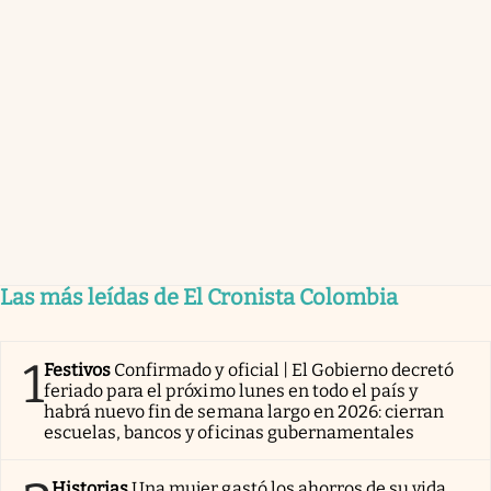
Las más leídas de El Cronista Colombia
1
Festivos
Confirmado y oficial | El Gobierno decretó
feriado para el próximo lunes en todo el país y
habrá nuevo fin de semana largo en 2026: cierran
escuelas, bancos y oficinas gubernamentales
Historias
Una mujer gastó los ahorros de su vida