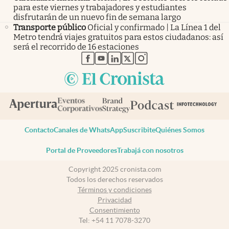
para este viernes y trabajadores y estudiantes
disfrutarán de un nuevo fin de semana largo
Transporte público
Oficial y confirmado | La Línea 1 del
Metro tendrá viajes gratuitos para estos ciudadanos: así
será el recorrido de 16 estaciones
abre en nueva pestaña
abre en nueva pestaña
abre en nueva pestaña
abre en nueva pestaña
abre en nueva pestaña
Contacto
Canales de WhatsApp
Suscribite
Quiénes Somos
Portal de Proveedores
Trabajá con nosotros
Copyright 2025 cronista.com
Todos los derechos reservados
Términos y condiciones
Privacidad
Consentimiento
Tel:
+54 11 7078-3270