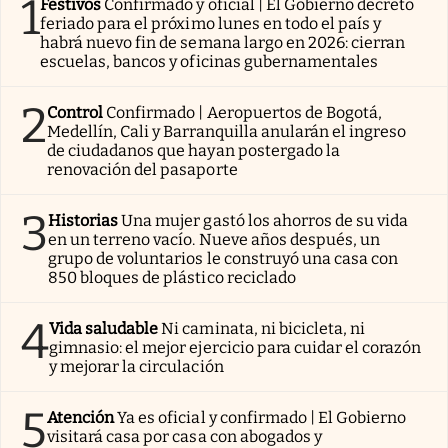
1
Festivos
Confirmado y oficial | El Gobierno decretó
feriado para el próximo lunes en todo el país y
habrá nuevo fin de semana largo en 2026: cierran
escuelas, bancos y oficinas gubernamentales
2
Control
Confirmado | Aeropuertos de Bogotá,
Medellín, Cali y Barranquilla anularán el ingreso
de ciudadanos que hayan postergado la
renovación del pasaporte
3
Historias
Una mujer gastó los ahorros de su vida
en un terreno vacío. Nueve años después, un
grupo de voluntarios le construyó una casa con
850 bloques de plástico reciclado
4
Vida saludable
Ni caminata, ni bicicleta, ni
gimnasio: el mejor ejercicio para cuidar el corazón
y mejorar la circulación
5
Atención
Ya es oficial y confirmado | El Gobierno
visitará casa por casa con abogados y