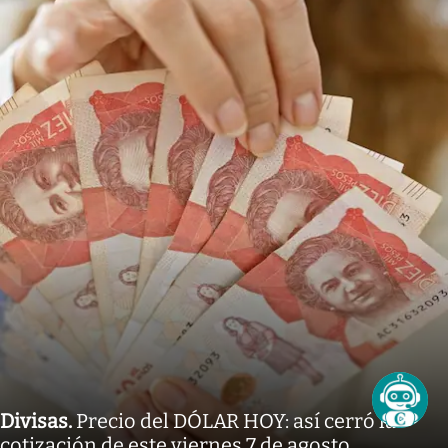
Divisas
.
Precio del DÓLAR HOY: así cerró la
cotización de este viernes 7 de agosto