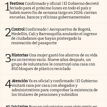
1
Festivos
Confirmado y oficial | El Gobierno decretó
feriado para el próximo lunes en todo el país y
habrá nuevo fin de semana largo en 2026: cierran
escuelas, bancos y oficinas gubernamentales
2
Control
Confirmado | Aeropuertos de Bogotá,
Medellín, Cali y Barranquilla anularán el ingreso
de ciudadanos que hayan postergado la
renovación del pasaporte
3
Historias
Una mujer gastó los ahorros de su vida
en un terreno vacío. Nueve años después, un
grupo de voluntarios le construyó una casa con
850 bloques de plástico reciclado
4
Atención
Ya es oficial y confirmado | El Gobierno
visitará casa por casa con abogados y
administrativos para comprobar la existencia de
los titulares de pensiones y subsidios
Iniciativa
Buscan voluntarios para vivir gratis en