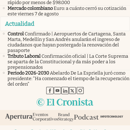
rápido por menos de $98.000
Mercado colombiano
Euro: a cuánto cerró su cotización
este viernes 7 de agosto
Actualidad
Control
Confirmado | Aeropuertos de Cartagena, Santa
Marta, Medellín y San Andrés anularán el ingreso de
ciudadanos que hayan postergado la renovación del
pasaporte
Tributo Laboral
Confirmación oficial | La Corte Suprema
se aparta de la Constitucional y da más poder a los
prepensionados
Periodo 2026-2030
Abelardo De La Espriella juró como
presidente: “Ha comenzado el tiempo de la recuperación
del orden”
abre en nueva pestaña
abre en nueva pestaña
abre en nueva pestaña
abre en nueva pestaña
abre en nueva pestaña