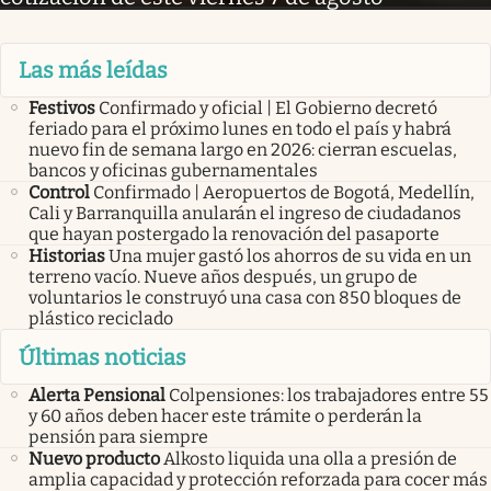
Las más leídas
Festivos
Confirmado y oficial | El Gobierno decretó
feriado para el próximo lunes en todo el país y habrá
nuevo fin de semana largo en 2026: cierran escuelas,
bancos y oficinas gubernamentales
Control
Confirmado | Aeropuertos de Bogotá, Medellín,
Cali y Barranquilla anularán el ingreso de ciudadanos
que hayan postergado la renovación del pasaporte
Historias
Una mujer gastó los ahorros de su vida en un
terreno vacío. Nueve años después, un grupo de
voluntarios le construyó una casa con 850 bloques de
plástico reciclado
Últimas noticias
Alerta Pensional
Colpensiones: los trabajadores entre 55
y 60 años deben hacer este trámite o perderán la
pensión para siempre
Nuevo producto
Alkosto liquida una olla a presión de
amplia capacidad y protección reforzada para cocer más