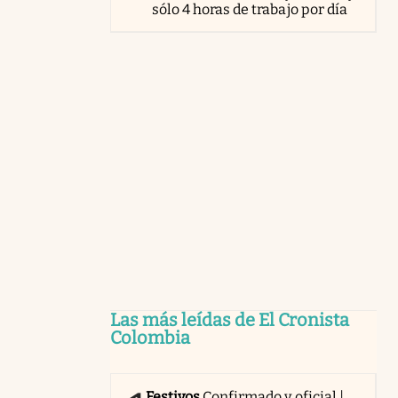
sólo 4 horas de trabajo por día
Las más leídas de El Cronista
Colombia
Festivos
Confirmado y oficial |