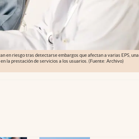
ran en riesgo tras detectarse embargos que afectan a varias EPS, una
en la prestación de servicios a los usuarios. (Fuente: Archivo)