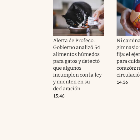
Alerta de Profeco:
Ni camina
Gobierno analizó 54
gimnasio n
alimentos húmedos
fija: el ej
para gatos y detectó
para cuida
que algunos
corazón: m
incumplen con la ley
circulaci
y mienten en su
14:36
declaración
15:46