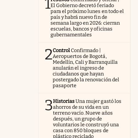
1
El Gobierno decretó feriado
para el próximo lunes en todo el
país y habrá nuevo fin de
semana largo en 2026: cierran
escuelas, bancos y oficinas
gubernamentales
2
Control
Confirmado |
Aeropuertos de Bogotá,
Medellín, Cali y Barranquilla
anularán el ingreso de
ciudadanos que hayan
postergado la renovación del
pasaporte
3
Historias
Una mujer gastó los
ahorros de su vida en un
terreno vacío. Nueve años
después, un grupo de
voluntarios le construyó una
casa con 850 bloques de
plástico reciclado