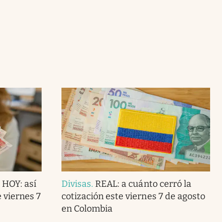
 HOY: así
Divisas
.
REAL: a cuánto cerró la
e viernes 7
cotización este viernes 7 de agosto
en Colombia