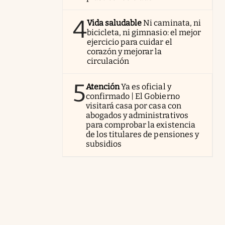
4
Vida saludable
Ni caminata, ni
bicicleta, ni gimnasio: el mejor
ejercicio para cuidar el
corazón y mejorar la
circulación
5
Atención
Ya es oficial y
confirmado | El Gobierno
visitará casa por casa con
abogados y administrativos
para comprobar la existencia
de los titulares de pensiones y
subsidios