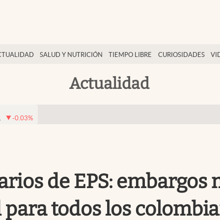
CTUALIDAD
SALUD Y NUTRICIÓN
TIEMPO LIBRE
CURIOSIDADES
VI
Actualidad
1
-0.03
%
arios de EPS: embargos 
d para todos los colombi