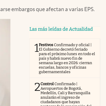
tarse embargos que afectan a varias EPS.
Las más leídas de Actualidad
1
Festivos
Confirmado y oficial |
El Gobierno decretó feriado
para el próximo lunes en todo el
país y habrá nuevo fin de
semana largo en 2026: cierran
escuelas, bancos y oficinas
gubernamentales
2
Control
Confirmado |
Aeropuertos de Bogotá,
Medellín, Cali y Barranquilla
anularán el ingreso de
ciudadanos que hayan