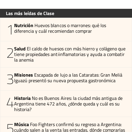
Las más leídas de Clase
1
Nutrición
Huevos blancos o marrones: qué los
diferencia y cuál recomiendan comprar
2
Salud
El caldo de huesos con más hierro y colágeno que
tiene propiedades antiinflamatorias y ayuda a combatir
la anemia
3
Misiones
Escapada de lujo a las Cataratas: Gran Meliá
Iguazú presentó su nueva propuesta gastronómica
4
Historia
No es Buenos Aires: la ciudad más antigua de
Argentina tiene 472 años, ¿dónde queda y cuál es su
historia?
5
Música
Foo Fighters confirmó su regreso a Argentina:
cuándo salen a la venta las entradas, dónde comprarlas