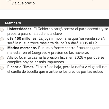
y a qué precio
Members
Universidades
.
El Gobierno cargó contra el paro docente y se
prepara para una audiencia clave
u$s 150 millones
.
La joya inmobiliaria que “se vende sola”:
será la nueva torre más alta del país y dará 100% al río
Marina mercante
.
El nuevo frente contra Sturzenegger:
malestar en el Congreso y presión de las navieras
Alivio
.
Cuánto caería la presión fiscal en 2026 y por qué se
complica hoy bajar más impuestos
Financial Times
.
El petróleo baja, pero la nafta y el gasoil no:
el cuello de botella que mantiene los precios por las nubes