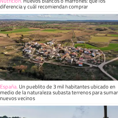
Nutrición
.
Huevos blancos o marrones: qué los
diferencia y cuál recomiendan comprar
España
.
Un pueblito de 3 mil habitantes ubicado en
medio de la naturaleza subasta terrenos para suma
nuevos vecinos