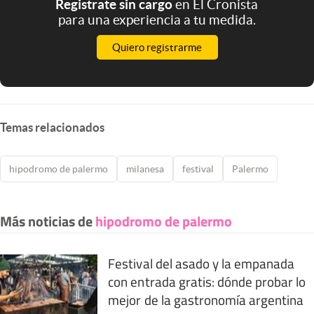
Registrate sin cargo
en El Cronista
para una experiencia a tu medida.
Quiero registrarme
Temas relacionados
hipodromo de palermo
milanesa
festival
Palermo
Más noticias de
hipodromo de palermo
Festival del asado y la empanada
con entrada gratis: dónde probar lo
mejor de la gastronomía argentina