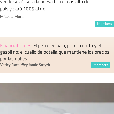
vende sola”: será la nueva torre más alta del
país y dará 100% al río
Micaela Mura
Members
Financial Times
.
El petróleo baja, pero la nafta y el
gasoil no: el cuello de botella que mantiene los precios
por las nubes
Verity Ratcliffe
y
Jamie Smyth
Members