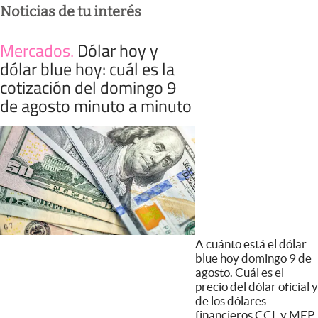
Noticias de tu interés
Mercados
.
Dólar hoy y
dólar blue hoy: cuál es la
cotización del domingo 9
de agosto minuto a minuto
A cuánto está el dólar
blue hoy domingo 9 de
agosto. Cuál es el
precio del dólar oficial y
de los dólares
financieros CCL y MEP.