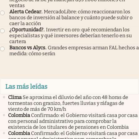
ventas
Alerta Cedear
.
MercadoLibre: cómo reaccionaron los
bancos de inversión al balance y cuánto puede subir o
caer la acción
¿Oportunidad?
.
Invertir en oro: qué recomiendan los
especialistas y qué inversores deberían tenerlo en su
cartera
Bancos vs Alycs
.
Grandes empresas arman FAL hechos a
medida: cómo serán
Las más leídas
Clima
Se aproxima el diluvio del año con 48 horas de
tormentas con granizo, fuertes lluvias y ráfagas de
viento de más de 70 km/h
Colombia
Confirmado: el Gobierno visitará casa por casa
con personal administrativo para comprobar la
existencia de los titulares de pensiones en Colombia
Colombia
Confirmado: el Gobierno visitará casa por casa