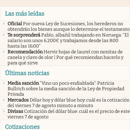
Las más leídas
Oficial
Por nueva Ley de Sucesiones, los herederos no
obtendrán los bienes aunque lo determine el testamento
Te sorprenderá
Pablo, albañil trabajando en Noruega: “El
salario son unos 6.200€ y trabajamos desde las 8:00
hasta las 16:00”
Recomendación
Hervir hojas de laurel con ramitas de
canela y clavo de olor | Por qué recomiendan hacerlo y
para qué sirve
Últimas noticias
Media sanción
“Vino un poco endiablada”: Patricia
Bullrich sobre la media sanción de la Ley de Propiedad
Privada
Mercados
Dólar hoy y dólar blue hoy: cuál es la cotización
del viernes 7 de agosto minuto a minuto
Divisas
Cotización del dólar blue: cuál es el precio de este
viernes 7 de agosto
Cotizaciones