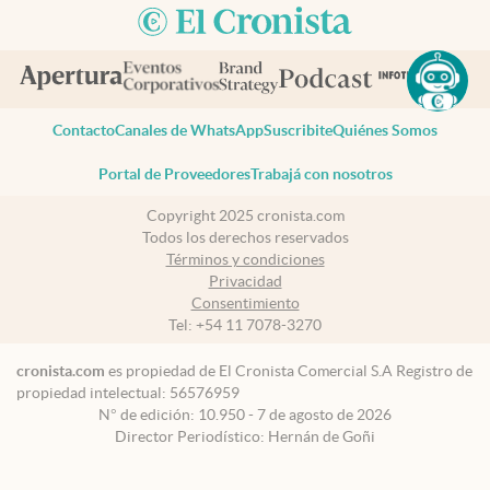
Contacto
Canales de WhatsApp
Suscribite
Quiénes Somos
Portal de Proveedores
Trabajá con nosotros
Copyright 2025 cronista.com
Todos los derechos reservados
Términos y condiciones
Privacidad
Consentimiento
Tel:
+54 11 7078-3270
cronista.com
es propiedad de El Cronista Comercial S.A Registro de
propiedad intelectual: 56576959
N° de edición: 10.950 - 7 de agosto de 2026
Director Periodístico: Hernán de Goñi