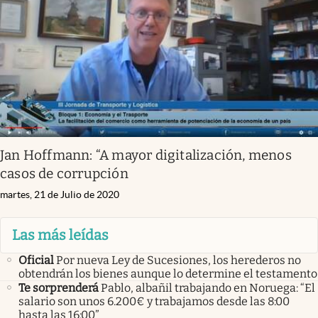
Jan Hoffmann: “A mayor digitalización, menos
casos de corrupción
martes, 21 de Julio de 2020
Las más leídas
Oficial
Por nueva Ley de Sucesiones, los herederos no
obtendrán los bienes aunque lo determine el testamento
Te sorprenderá
Pablo, albañil trabajando en Noruega: “El
salario son unos 6.200€ y trabajamos desde las 8:00
hasta las 16:00”