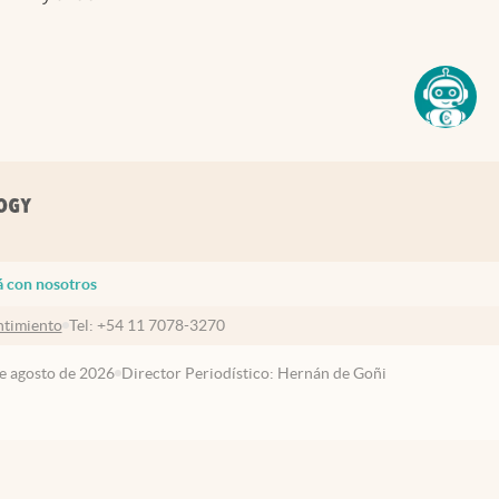
á con nosotros
timiento
Tel:
+54 11 7078-3270
de agosto de 2026
Director Periodístico: Hernán de Goñi