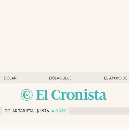
DÓLAR
DÓLAR BLUE
EL APOYO DE
DÓLAR TARJETA
$
1976
0.33
%