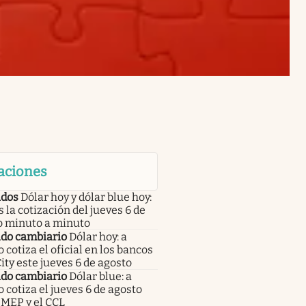
aciones
dos
Dólar hoy y dólar blue hoy:
s la cotización del jueves 6 de
o minuto a minuto
do cambiario
Dólar hoy: a
 cotiza el oficial en los bancos
City este jueves 6 de agosto
do cambiario
Dólar blue: a
 cotiza el jueves 6 de agosto
 MEP y el CCL