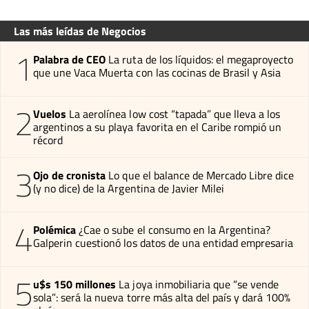
Las más leídas de Negocios
1
Palabra de CEO
La ruta de los líquidos: el megaproyecto
que une Vaca Muerta con las cocinas de Brasil y Asia
2
Vuelos
La aerolínea low cost “tapada” que lleva a los
argentinos a su playa favorita en el Caribe rompió un
récord
3
Ojo de cronista
Lo que el balance de Mercado Libre dice
(y no dice) de la Argentina de Javier Milei
4
Polémica
¿Cae o sube el consumo en la Argentina?
Galperin cuestionó los datos de una entidad empresaria
5
u$s 150 millones
La joya inmobiliaria que “se vende
sola”: será la nueva torre más alta del país y dará 100%