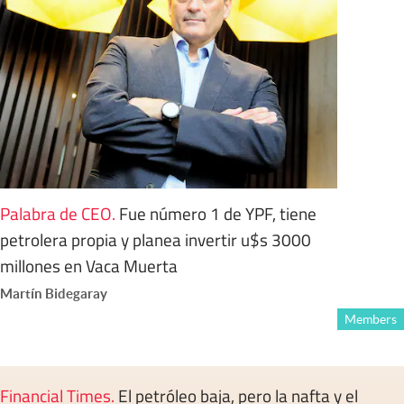
Palabra de CEO
.
Fue número 1 de YPF, tiene
petrolera propia y planea invertir u$s 3000
millones en Vaca Muerta
Martín Bidegaray
Members
Financial Times
.
El petróleo baja, pero la nafta y el