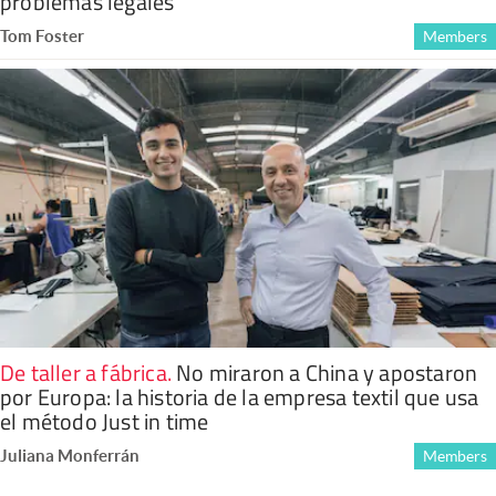
problemas legales
Tom Foster
Members
De taller a fábrica
.
No miraron a China y apostaron
por Europa: la historia de la empresa textil que usa
el método Just in time
Juliana Monferrán
Members