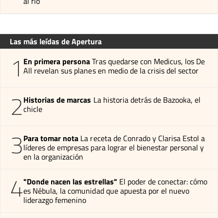
al río
Las más leídas de Apertura
1
En primera persona
Tras quedarse con Medicus, los De
All revelan sus planes en medio de la crisis del sector
2
Historias de marcas
La historia detrás de Bazooka, el
chicle
3
Para tomar nota
La receta de Conrado y Clarisa Estol a
líderes de empresas para lograr el bienestar personal y
en la organización
4
"Donde nacen las estrellas"
El poder de conectar: cómo
es Nébula, la comunidad que apuesta por el nuevo
liderazgo femenino