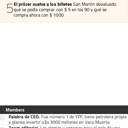
5
El prócer vuelve a los billetes
San Martín devaluado:
qué se podía comprar con $ 5 en los 90 y qué se
compra ahora con $ 1000
Members
Palabra de CEO
.
Fue número 1 de YPF, tiene petrolera propia
y planea invertir u$s 3000 millones en Vaca Muerta
Zoom editorial
.
Los elogios y consejos para el país de una