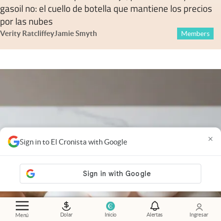
gasoil no: el cuello de botella que mantiene los precios
por las nubes
Verity Ratcliffe
y
Jamie Smyth
Members
×
Sign in to El Cronista with Google
Dolar
Inicio
Alertas
Ingresar
Menú