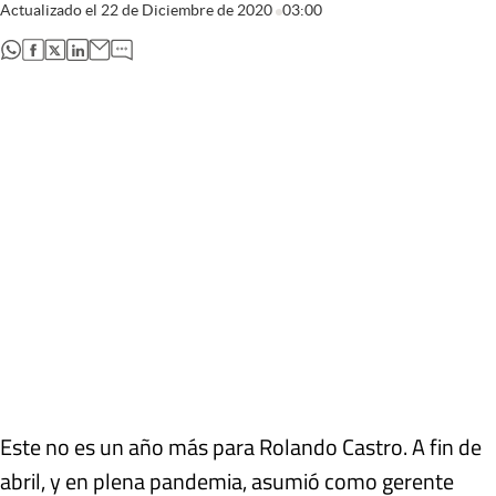
Actualizado el
22 de Diciembre de 2020
03:00
abre en nueva pestaña
abre en nueva pestaña
abre en nueva pestaña
abre en nueva pestaña
Este no es un año más para Rolando Castro. A fin de
abril, y en plena pandemia, asumió como gerente