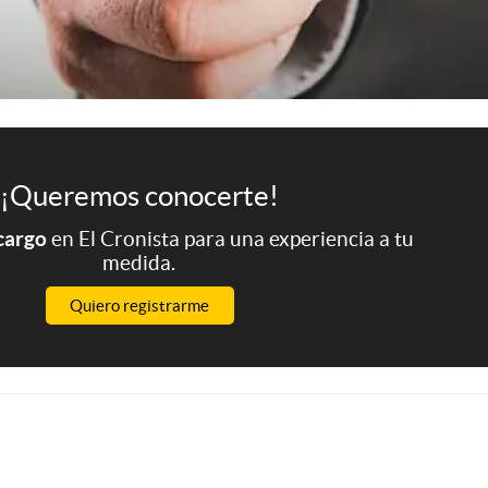
¡Queremos conocerte!
 cargo
en El Cronista para una experiencia a tu
medida.
Quiero registrarme