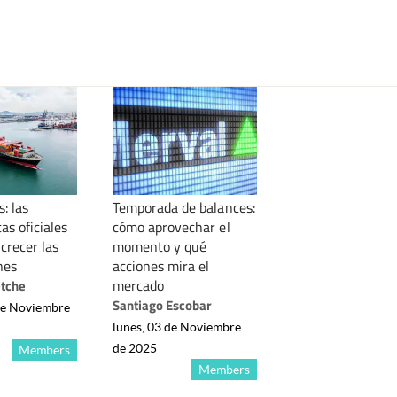
: las
Temporada de balances:
as oficiales
cómo aprovechar el
crecer las
momento y qué
nes
acciones mira el
mercado
etche
Santiago Escobar
de Noviembre
lunes, 03 de Noviembre
de 2025
Members
Members