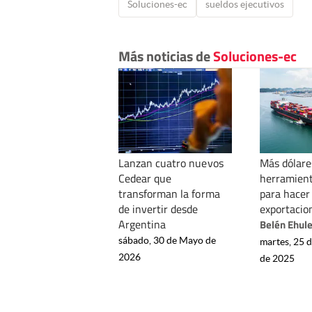
Soluciones-ec
sueldos ejecutivos
Más noticias de
Soluciones-ec
Lanzan cuatro nuevos
Más dólares
Cedear que
herramient
transforman la forma
para hacer 
de invertir desde
exportacio
Argentina
Belén Ehul
sábado, 30 de Mayo de
martes, 25 
2026
de 2025