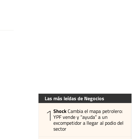
Las más leídas de Negocios
1
Shock
Cambia el mapa petrolero:
YPF vende y “ayuda” a un
excompetidor a llegar al podio del
sector