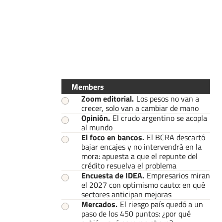
Members
Zoom editorial
.
Los pesos no van a
crecer, solo van a cambiar de mano
Opinión
.
El crudo argentino se acopla
al mundo
El foco en bancos
.
El BCRA descartó
bajar encajes y no intervendrá en la
mora: apuesta a que el repunte del
crédito resuelva el problema
Encuesta de IDEA
.
Empresarios miran
el 2027 con optimismo cauto: en qué
sectores anticipan mejoras
Mercados
.
El riesgo país quedó a un
paso de los 450 puntos: ¿por qué