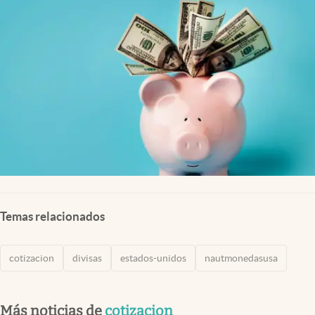
Lifestyle
USA
Temas relacionados
cotizacion
divisas
estados-unidos
nautmonedasusa
Más noticias de
cotizacion