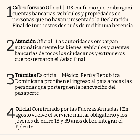
1
Cobro forzoso
Oficial | IRS confirmó que embargará
cuentas bancarias, vehículos y propiedades de
personas que no hayan presentado la Declaración
Final de Impuestos después de recibir una herencia
2
Atención
Oficial | Las autoridades embargan
automáticamente los bienes, vehículos y cuentas
bancarias de todos los ciudadanos y extranjeros
que postergaron el Aviso Final
3
Trámites
Es oficial | México, Perú y República
Dominicana prohíben el ingreso al país a todas las
personas que posterguen la renovación del
pasaporte
4
Oficial
Confirmado por las Fuerzas Armadas | En
agosto vuelve el servicio militar obligatorio y los
jóvenes de entre 18 y 39 años deben integrar el
Ejército