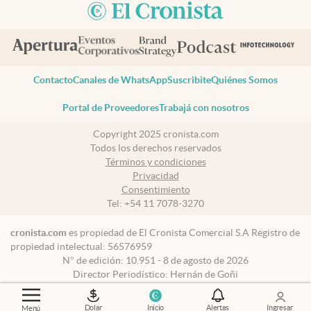
Contacto
Canales de WhatsApp
Suscribite
Quiénes Somos
Portal de Proveedores
Trabajá con nosotros
Copyright 2025 cronista.com
Todos los derechos reservados
Términos y condiciones
Privacidad
Consentimiento
Tel:
+54 11 7078-3270
cronista.com
es propiedad de El Cronista Comercial S.A Registro de
propiedad intelectual: 56576959
N° de edición: 10.951 - 8 de agosto de 2026
Director Periodístico: Hernán de Goñi
Dolar
Inicio
Alertas
Ingresar
Menú