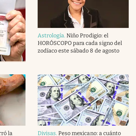
Astrología
.
Niño Prodigio: el
HORÓSCOPO para cada signo del
zodíaco este sábado 8 de agosto
ró la
Divisas
.
Peso mexicano: a cuánto