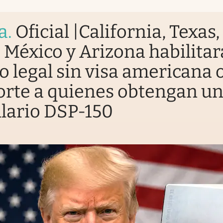
a
.
Oficial |California, Texas,
México y Arizona habilitar
o legal sin visa americana 
rte a quienes obtengan u
lario DSP-150