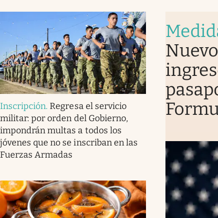
Medid
Nuevo 
ingres
pasapo
Formu
Inscripción
.
Regresa el servicio
militar: por orden del Gobierno,
impondrán multas a todos los
jóvenes que no se inscriban en las
Fuerzas Armadas