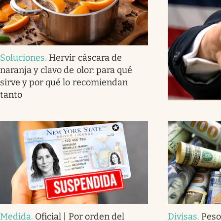
Soluciones
.
Hervir cáscara de
naranja y clavo de olor: para qué
sirve y por qué lo recomiendan
tanto
Medida
.
Oficial | Por orden del
Divisas
.
Peso