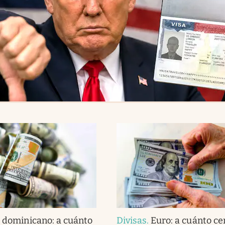
 dominicano: a cuánto
Divisas
.
Euro: a cuánto cer