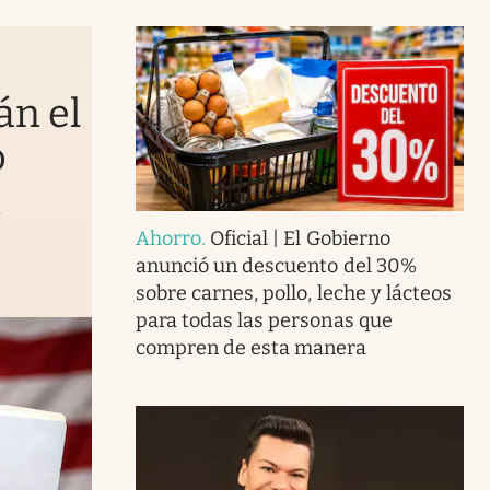
án el
o
n
Ahorro
.
Oficial | El Gobierno
anunció un descuento del 30%
sobre carnes, pollo, leche y lácteos
para todas las personas que
compren de esta manera