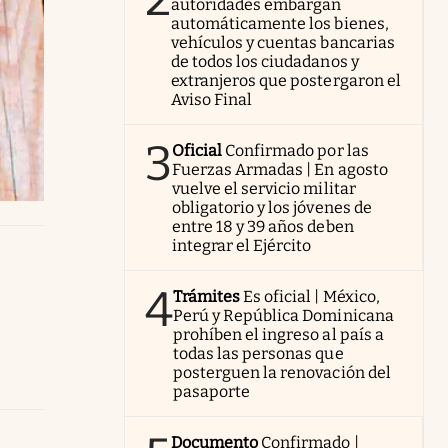
autoridades embargan
automáticamente los bienes,
vehículos y cuentas bancarias
de todos los ciudadanos y
extranjeros que postergaron el
Aviso Final
3
Oficial
Confirmado por las
Fuerzas Armadas | En agosto
vuelve el servicio militar
obligatorio y los jóvenes de
entre 18 y 39 años deben
integrar el Ejército
4
Trámites
Es oficial | México,
Perú y República Dominicana
prohíben el ingreso al país a
todas las personas que
posterguen la renovación del
pasaporte
Documento
Confirmado |