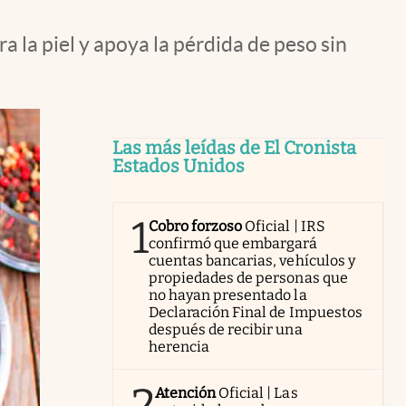
 la piel y apoya la pérdida de peso sin
Las más leídas de El Cronista
Estados Unidos
1
Cobro forzoso
Oficial | IRS
confirmó que embargará
cuentas bancarias, vehículos y
propiedades de personas que
no hayan presentado la
Declaración Final de Impuestos
después de recibir una
herencia
2
Atención
Oficial | Las