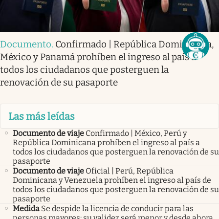
Documento
.
Confirmado | República Dominicana,
México y Panamá prohíben el ingreso al país a
todos los ciudadanos que posterguen la
renovación de su pasaporte
Las más leídas
Documento de viaje
Confirmado | México, Perú y
República Dominicana prohíben el ingreso al país a
todos los ciudadanos que posterguen la renovación de su
pasaporte
Documento de viaje
Oficial | Perú, República
Dominicana y Venezuela prohíben el ingreso al país de
todos los ciudadanos que posterguen la renovación de su
pasaporte
Medida
Se despide la licencia de conducir para las
personas mayores: su validez será menor y desde ahora