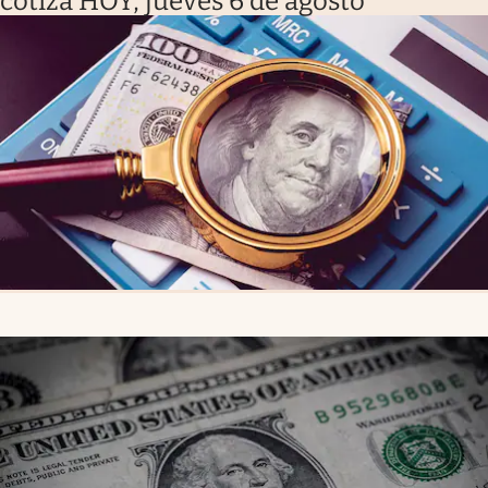
cotiza HOY, jueves 6 de agosto