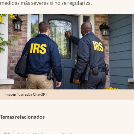
medidas más severas si no se regulariza.
Lifestyle
USA
Imagen ilustrativa ChatGPT
Temas relacionados