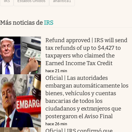
IRS
Estados Unidos
analítica1
Más noticias de
IRS
Refund approved | IRS will send
tax refunds of up to $4,427 to
taxpayers who claimed the
Earned Income Tax Credit
hace 21 min
Oficial | Las autoridades
embargan automáticamente los
bienes, vehículos y cuentas
bancarias de todos los
ciudadanos y extranjeros que
postergaron el Aviso Final
hace 26 min
Oficial | IRS confirmó que