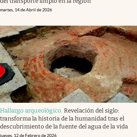
del transporte limpio en la región
martes, 14 de Abril de 2026
Hallazgo arqueológico
.
Revelación del siglo:
transforma la historia de la humanidad tras el
descubrimiento de la fuente del agua de la vida
jueves, 12 de Febrero de 2026