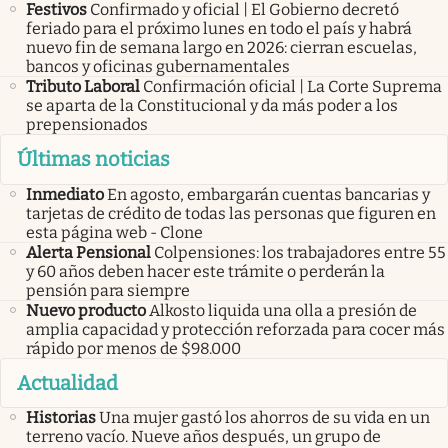
Festivos
Confirmado y oficial | El Gobierno decretó
feriado para el próximo lunes en todo el país y habrá
nuevo fin de semana largo en 2026: cierran escuelas,
bancos y oficinas gubernamentales
Tributo Laboral
Confirmación oficial | La Corte Suprema
se aparta de la Constitucional y da más poder a los
prepensionados
Últimas noticias
Inmediato
En agosto, embargarán cuentas bancarias y
tarjetas de crédito de todas las personas que figuren en
esta página web - Clone
Alerta Pensional
Colpensiones: los trabajadores entre 55
y 60 años deben hacer este trámite o perderán la
pensión para siempre
Nuevo producto
Alkosto liquida una olla a presión de
amplia capacidad y protección reforzada para cocer más
rápido por menos de $98.000
Actualidad
Historias
Una mujer gastó los ahorros de su vida en un
terreno vacío. Nueve años después, un grupo de