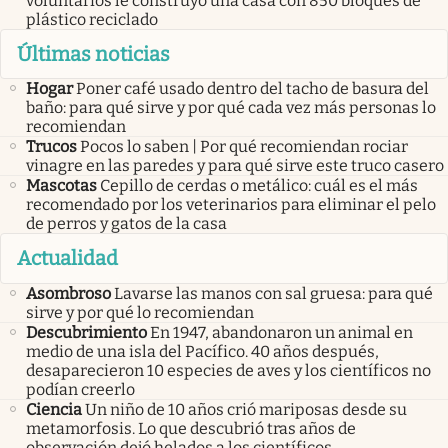
voluntarios le construyó una casa con 850 bloques de
plástico reciclado
Últimas noticias
Hogar
Poner café usado dentro del tacho de basura del
baño: para qué sirve y por qué cada vez más personas lo
recomiendan
Trucos
Pocos lo saben | Por qué recomiendan rociar
vinagre en las paredes y para qué sirve este truco casero
Mascotas
Cepillo de cerdas o metálico: cuál es el más
recomendado por los veterinarios para eliminar el pelo
de perros y gatos de la casa
Actualidad
Asombroso
Lavarse las manos con sal gruesa: para qué
sirve y por qué lo recomiendan
Descubrimiento
En 1947, abandonaron un animal en
medio de una isla del Pacífico. 40 años después,
desaparecieron 10 especies de aves y los científicos no
podían creerlo
Ciencia
Un niño de 10 años crió mariposas desde su
metamorfosis. Lo que descubrió tras años de
observación dejó helados a los científicos