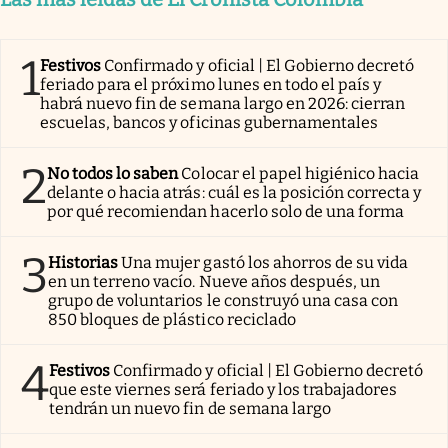
1
Festivos
Confirmado y oficial | El Gobierno decretó
feriado para el próximo lunes en todo el país y
habrá nuevo fin de semana largo en 2026: cierran
escuelas, bancos y oficinas gubernamentales
2
No todos lo saben
Colocar el papel higiénico hacia
delante o hacia atrás: cuál es la posición correcta y
por qué recomiendan hacerlo solo de una forma
3
Historias
Una mujer gastó los ahorros de su vida
en un terreno vacío. Nueve años después, un
grupo de voluntarios le construyó una casa con
850 bloques de plástico reciclado
4
Festivos
Confirmado y oficial | El Gobierno decretó
que este viernes será feriado y los trabajadores
tendrán un nuevo fin de semana largo