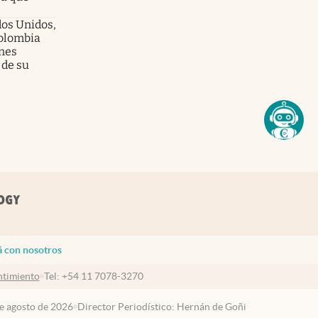
dos Unidos,
olombia
enes
 de su
á con nosotros
timiento
Tel:
+54 11 7078-3270
de agosto de 2026
Director Periodístico: Hernán de Goñi