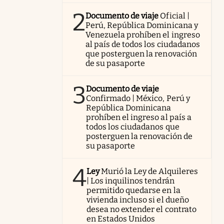
2
Documento de viaje
Oficial |
Perú, República Dominicana y
Venezuela prohíben el ingreso
al país de todos los ciudadanos
que posterguen la renovación
de su pasaporte
3
Documento de viaje
Confirmado | México, Perú y
República Dominicana
prohíben el ingreso al país a
todos los ciudadanos que
posterguen la renovación de
su pasaporte
4
Ley
Murió la Ley de Alquileres
| Los inquilinos tendrán
permitido quedarse en la
vivienda incluso si el dueño
desea no extender el contrato
en Estados Unidos