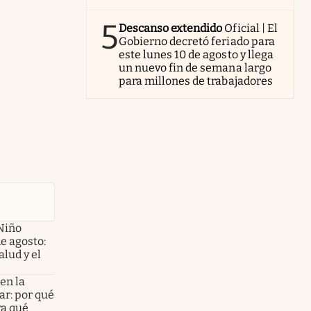
5
Descanso extendido
Oficial | El
Gobierno decretó feriado para
este lunes 10 de agosto y llega
un nuevo fin de semana largo
para millones de trabajadores
Niño
de agosto:
alud y el
en la
ar: por qué
ra qué