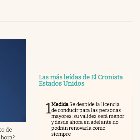
Uruguay
Las más leídas de El Cronista
Estados Unidos
1
Medida
Se despide la licencia
de conducir para las personas
mayores: su validez será menor
y desde ahora en adelante no
podrán renovarla como
to de
siempre
ahora?