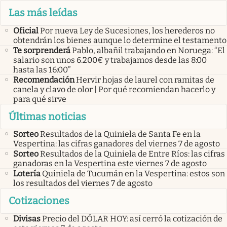
Las más leídas
Oficial
Por nueva Ley de Sucesiones, los herederos no
obtendrán los bienes aunque lo determine el testamento
Te sorprenderá
Pablo, albañil trabajando en Noruega: “El
salario son unos 6.200€ y trabajamos desde las 8:00
hasta las 16:00”
Recomendación
Hervir hojas de laurel con ramitas de
canela y clavo de olor | Por qué recomiendan hacerlo y
para qué sirve
Últimas noticias
Sorteo
Resultados de la Quiniela de Santa Fe en la
Vespertina: las cifras ganadores del viernes 7 de agosto
Sorteo
Resultados de la Quiniela de Entre Ríos: las cifras
ganadoras en la Vespertina este viernes 7 de agosto
Lotería
Quiniela de Tucumán en la Vespertina: estos son
los resultados del viernes 7 de agosto
Cotizaciones
Divisas
Precio del DÓLAR HOY: así cerró la cotización de