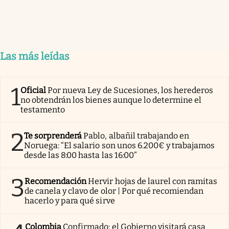
Las más leídas
1
Oficial
Por nueva Ley de Sucesiones, los herederos
no obtendrán los bienes aunque lo determine el
testamento
2
Te sorprenderá
Pablo, albañil trabajando en
Noruega: “El salario son unos 6.200€ y trabajamos
desde las 8:00 hasta las 16:00”
3
Recomendación
Hervir hojas de laurel con ramitas
de canela y clavo de olor | Por qué recomiendan
hacerlo y para qué sirve
Colombia
Confirmado: el Gobierno visitará casa